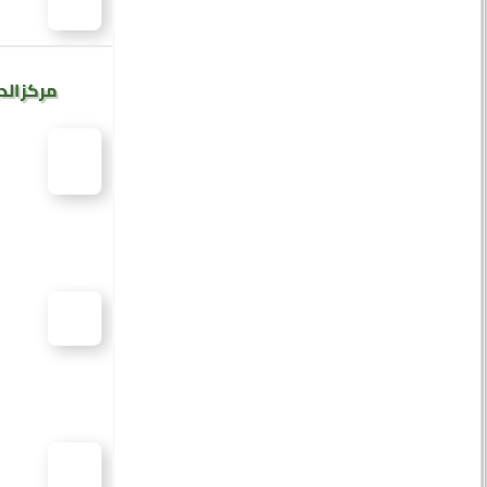
مركز الد