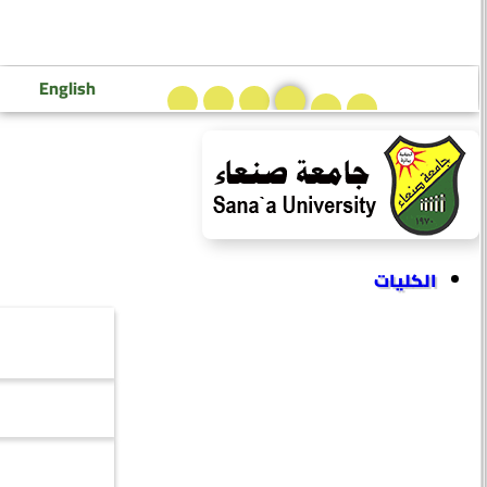
تسجيل دخول إعضاء هيئة التدريس
تسجيل دخول الطلاب
English
الكليات