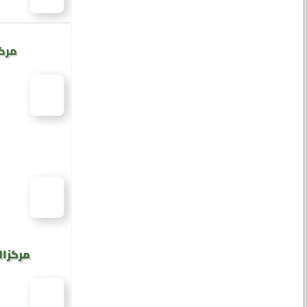
مركز
مركز ال