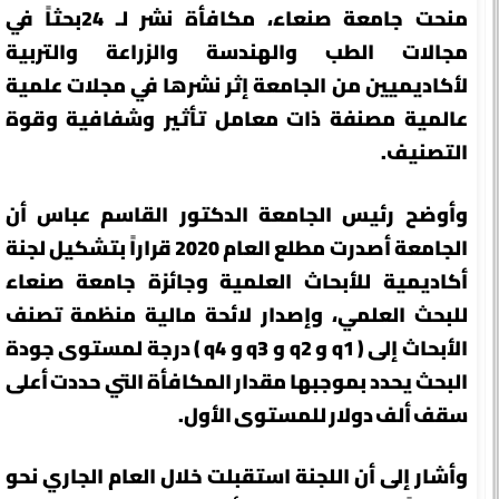
منحت جامعة صنعاء، مكافأة نشر لـ 24بحثاً في
مجالات الطب والهندسة والزراعة والتربية
لأكاديميين من الجامعة إثر نشرها في مجلات علمية
عالمية مصنفة ذات معامل تأثير وشفافية وقوة
التصنيف.
وأوضح رئيس الجامعة الدكتور القاسم عباس أن
الجامعة أصدرت مطلع العام 2020 قراراً بتشكيل لجنة
أكاديمية للأبحاث العلمية وجائزة جامعة صنعاء
للبحث العلمي، وإصدار لائحة مالية منظمة تصنف
الأبحاث إلى ( q1 و q2 و q3 و q4 ) درجة لمستوى جودة
البحث يحدد بموجبها مقدار المكافأة التي حددت أعلى
سقف ألف دولار للمستوى الأول.
وأشار إلى أن اللجنة استقبلت خلال العام الجاري نحو