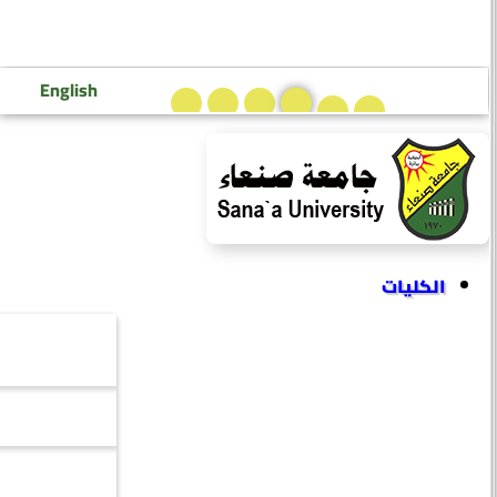
تسجيل دخول إعضاء هيئة التدريس
تسجيل دخول الطلاب
English
الكليات