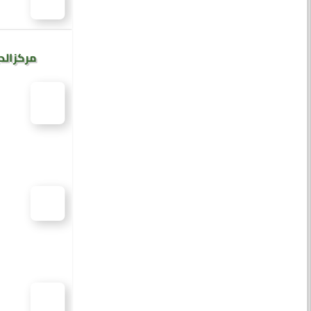
مركز الد