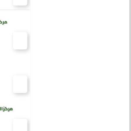
مركز
مركز ال