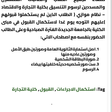
والمسددين لرسوم التنسيق بكلية التجارة والاقتصاد
– نظام موازي ( الطلاب الذين لم يستكملوا قبولهم
)عليهم التوجه يوم غدا لاستكمال القبول في مبنى
الكلية بالجامعة الجديدة الفترة الصباحية وعلى الطالب
الحضور بنفسه مع اصطحاب الاتي:
اصل استمارة الثانوية العامة وصورتين طبق الأصل
وصورتين عاديه منها
صورة البطاقة الشخصية
ست صور شخصيه حديثه خلفيتها بيضاء
الرسوم
Tag:
استكمال الاجراءات
,
القبول
,
كلية التجارة