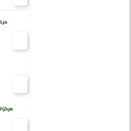
مركز
مركز ال