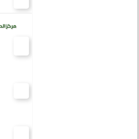
مركز الد