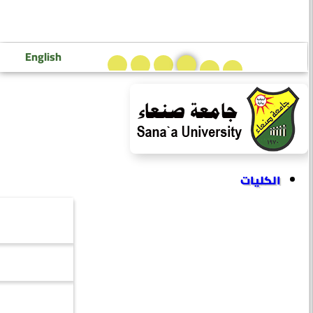
تسجيل دخول إعضاء هيئة التدريس
تسجيل دخول الطلاب
English
الكليات