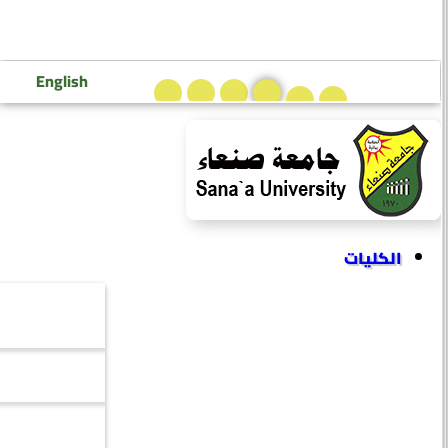
تسجيل دخول إعضاء هيئة التدريس
تسجيل دخول الطلاب
English
الكليات