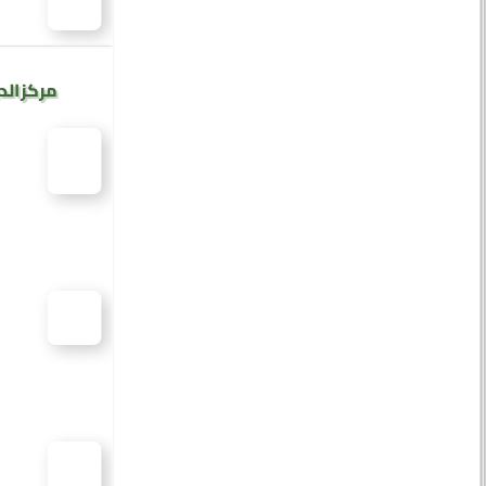
مركز الد