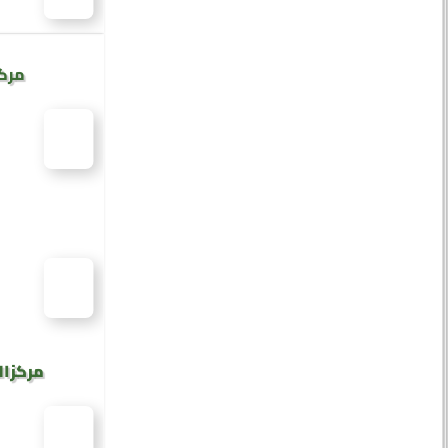
مركز
مركز ال