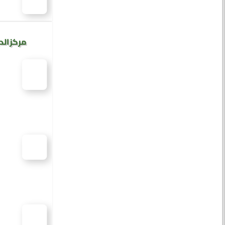
مركز الد