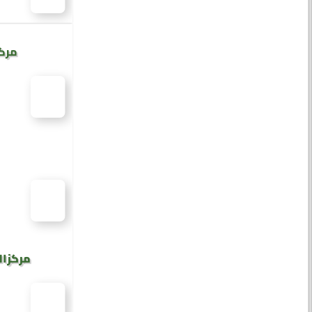
مركز
مركز ال