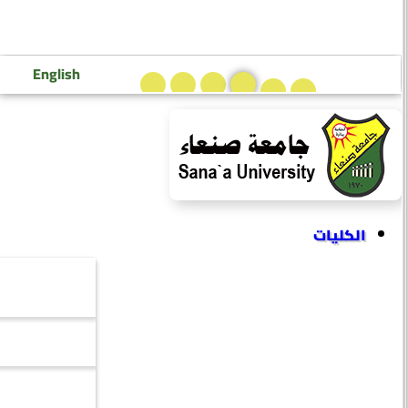
تسجيل دخول إعضاء هيئة التدريس
تسجيل دخول الطلاب
English
الكليات