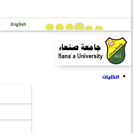
تسجيل دخول إعضاء هيئة التدريس
تسجيل دخول الطلاب
English
الكليات