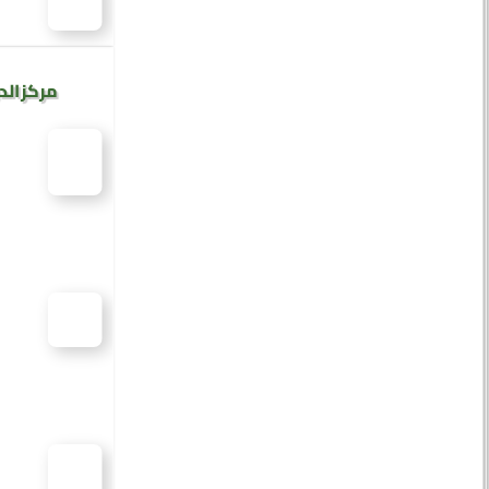
مركز الد