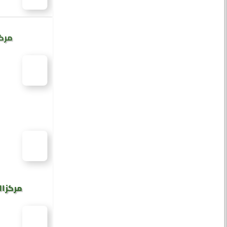
مركز
مركز ال