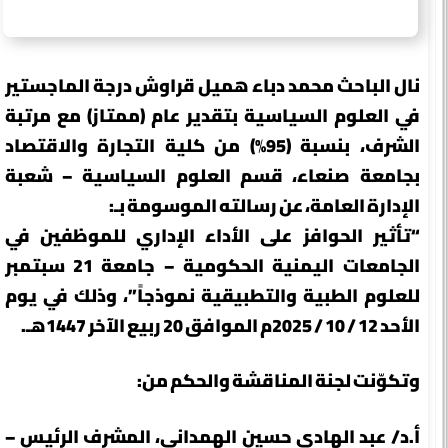
نال الباحث محمد دباء هميل قراوش درجة الماجستير
في العلوم السياسية بتقدير عام (ممتاز) مع مرتبة
الشرف، بنسبة (95%) من كلية التجارة والاقتصاد
بجامعة صنعاء، قسم العلوم السياسية – شعبة
الإدارة العامة، عن رسالته الموسومة بـ:
“تأثير الحوافز على الأداء الإداري للموظفين في
الجامعات اليمنية الحكومية – جامعة 21 سبتمبر
للعلوم الطبية والتطبيقية نموذجاً”، وذلك في يوم
الأحد 12 / 10 / 2025م الموافق 20 ربيع الآخر 1447هـ.
وتكوّنت لجنة المناقشة والحكم من:
أ.د/ عبد الهادي حسين الهمداني، المشرف الرئيس –