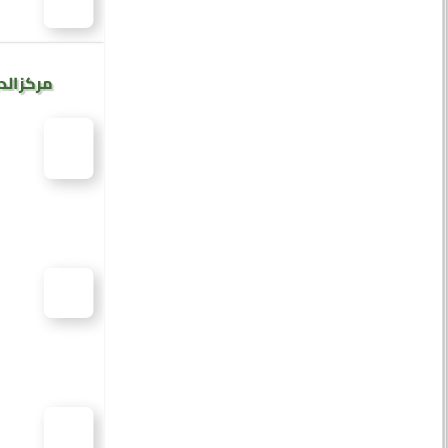
مركز الد