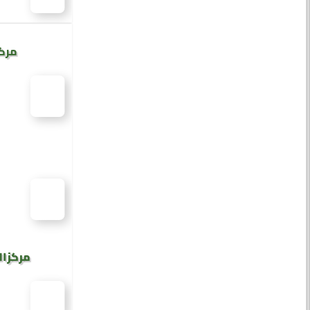
مركز
مركز ال