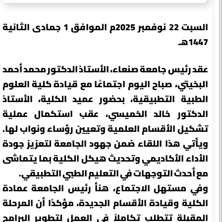
السبت 22 نوفمبر 2025م الموافق 1 جمادى الثانية
1447هـ
عقد رئيس جامعة صنعاء، الأستاذ الدكتور محمد أحمد
البخيتي، صباح اليوم اجتماعًا مع قيادة كلية العلوم
الطبية التطبيقية، بحضور عميد الكلية، الأستاذ
الدكتور خالد الخميسي، عقب استكمال عملية
تشكيل الأقسام العلمية وتعيين رؤساء ونواب لها.
ويأتي هذا اللقاء ضمن جهود الجامعة لتعزيز جودة
الأداء الأكاديمي وتحديث هيكل الكلية بما يتماشى
مع أحدث التوجهات في التعليم الطبي التطبيقي.
وفي مستهل الاجتماع، هنأ رئيس الجامعة عمادة
الكلية وقيادة الأقسام الجديدة، مؤكدًا أن المرحلة
المقبلة تتطلب تكاملاً في العمل لتطوير البرامج