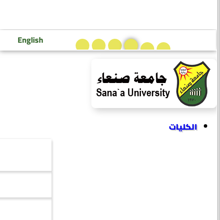
تسجيل دخول إعضاء هيئة التدريس
تسجيل دخول الطلاب
English
الكليات