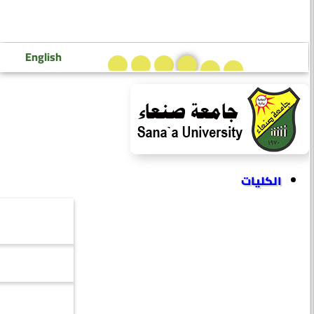
تسجيل دخول إعضاء هيئة التدريس
تسجيل دخول الطلاب
English
الكليات