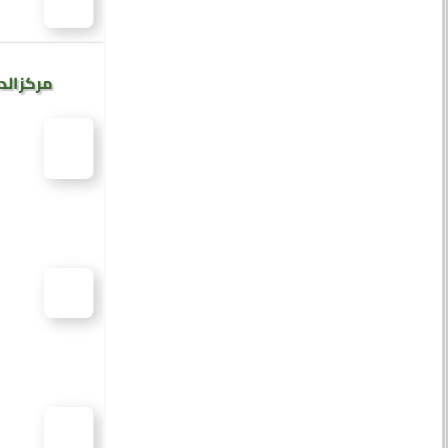
مركز الد