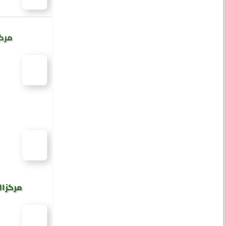
مركز
مركز ال