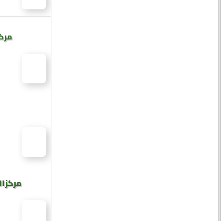
مركز
مركز ال