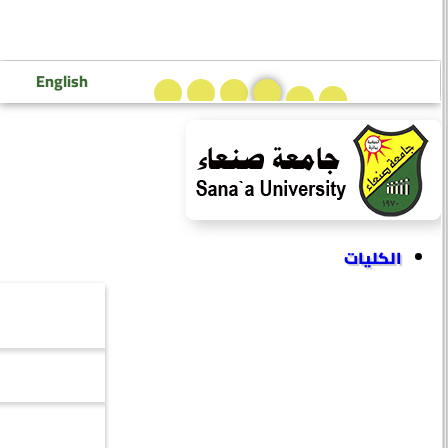
تسجيل دخول إعضاء هيئة التدريس
تسجيل دخول الطلاب
English
الكليات