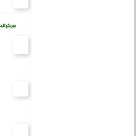
مركز الد