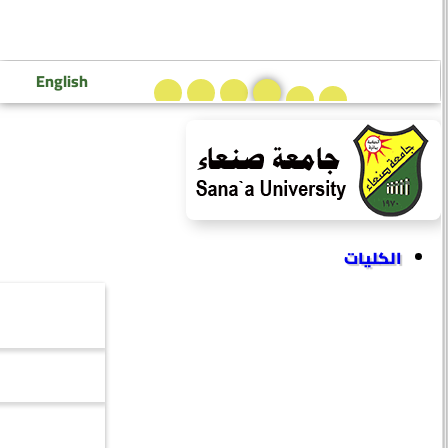
تسجيل دخول إعضاء هيئة التدريس
تسجيل دخول الطلاب
English
الكليات