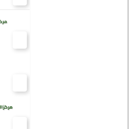
مركز
مركز ال