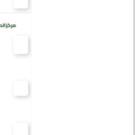
مركز الد