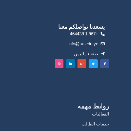
يسعدنا تواصلكم معنا
+967 1 464438
info@su.edu.ye
صنعاء , اليمن .
روابط مهمه
الفعاليات
خدمات الطالب