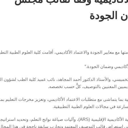
ن الجودة
ها مع معايير الجودة والاعتماد الأكاديمي، أقامت كلية العلوم الطبية التطب
لأكاديمي وضمان الجودة.”
الخميسي، والأستاذ الدكتور أحمد المجاهد، نائب عميد كلية الطب لشؤون ال
يميين المعنيين بالتوصيف، كلٌّ حسب تخصصه.
 بما يتماشى مع متطلبات الاعتماد الأكاديمي، وتعزيز مخرجات التعليم بما
ارعة في مجالات العلوم الطبية التطبيقية.
وتضمنت الورشة مناقشات تفصيلية حول المعايير المرجعية الأكاديمية الإقليمية (ARS)، وآليات صياغة نواتج التعلم، وتحديد اس
إلى استعراض قالب التوصيف المعتمد وتجارب سابقة ناجحة في هذا المجال