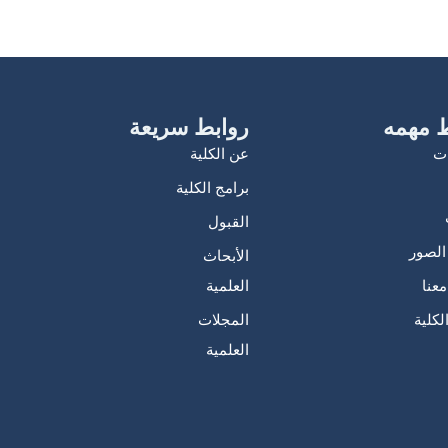
 مهمه
روابط سريعة
ات
عن الكلية
برامج الكلية
القبول
لصور
الأبحاث
عنا
العلمية
لكلية
المجلات
العلمية