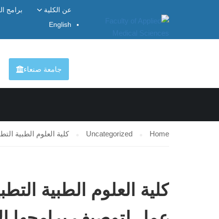
عن الكلية
برامج ال
English
NCATEGORIZED
جامعة صنعاء
Home
Uncategorized
كلية العلوم الطبية الت
كلية العلوم الطبية التطب
عمل لتوصيف برامجها الأ