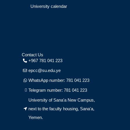
University calendar
Contact Us
+967 781 041 223
epcc@su.edu.ye
WhatsApp number: 781 041 223
Telegram number: 781 041 223
University of Sana'a New Campus,
next to the faculty housing, Sana'a,
Yemen.