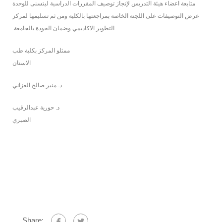
متابعة اعضاء هيئة التدريس لإنجاز توصيف المقررات الدراسية ليتسنى للوحدة
عرض التوصيفات على اللجنة الخاصة بمراجعتها بالكلية ومن ثم تسليمها لمركز
التطوير الاكاديمي وضمان الجودة بالجامعة.
ممثلو المركز بكلية طب
الاسنان
د. منير صالح العزاني
د. حورية عبدالرقيب
الصبري
Share: