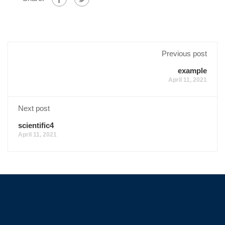
Previous post
example
April 11, 2021
Next post
scientific4
April 11, 2021