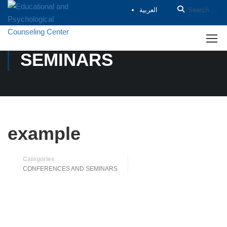
العربية
CONFERENCES AND
SEMINARS
example
Categories
CONFERENCES AND SEMINARS