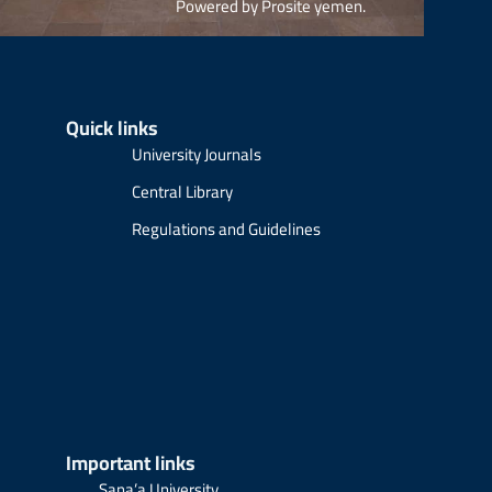
Powered by
Prosite yemen
.
Quick links
University Journals
Central Library
Regulations and Guidelines
Important links
Sana’a University