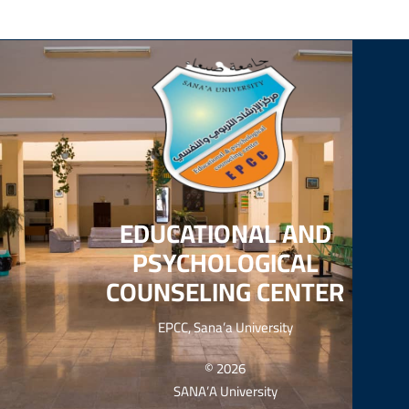
EDUCATIONAL AND
PSYCHOLOGICAL
COUNSELING CENTER
EPCC, Sana’a University
© 2026
SANA’A University