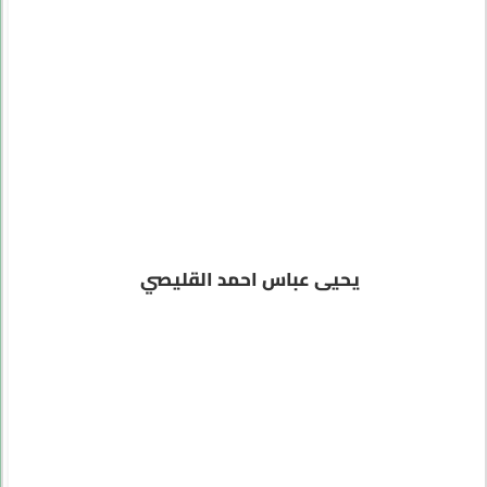
يحيى عباس احمد القليصي