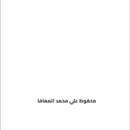
محفوظ علي محمد المعافا