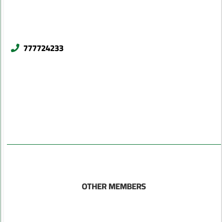
777724233
OTHER MEMBERS