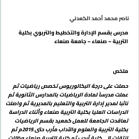
ناصر محمد أحمد الكعدني
مدرس بقسم الإدارة والتخطيط والتربوي بكلية
التربية – صنعاء – جامعة صنعاء
ملخص
حصلت على درجة البكالوريوس تخصص رياضيات ثم
عملت مدرساً لمادة الرياضيات بالمدارس الثانوية ثم
نائبا لمدير إدارة التربية والتعليم بالمديرية ثم واصلت
الدراسات العليا بكلية التربية صنعاء وأثناء الدراسة
تعاقدت الجامعة للعمل كمعيد بقسم الرياضيات
بكلية التربية والعلوم والآداب مأرب حتى 2015م ثم
انتقلت الى كلية أرحب ثم كلية التربية صنعاء وظللت