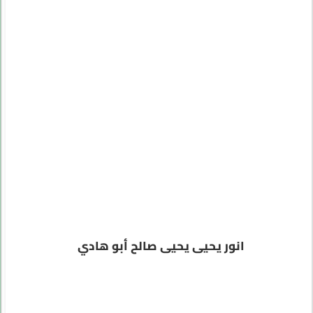
انور يحيى يحيى صالح أبو هادي