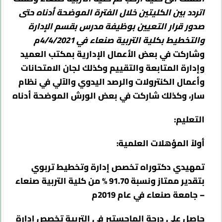
اتردد بين الكليتين خلال الفترة الموضحة أدناه حتى
صدور قرار التعيين بوظيفة مدرس بقسم الإدارة
والتخطيط بكلية التربية صنعاء في 4/4/2021م
وشاركت في بعض الأعمال الإدارية بمكتب العميد
وإدارة المتابعة والتقييم وكذلك لجان الامتحانات
وأعمال الكنترولات والرصد اليدوي والآلي في نظام
سار، وكذلك شاركت في بعض الورش الموضحة أدناه
التعليم:
أولاً المؤهلات العلمية
:
تمهيدي دكتوراه تخصص إدارة وتخطيط تربوي
بتقدير ممتاز ونسبة 91.70 % من كلية التربية صنعاء
– جامعة صنعاء في عام 2019م
حاصل على درجة الماجستير في التربية تخصص إدارة