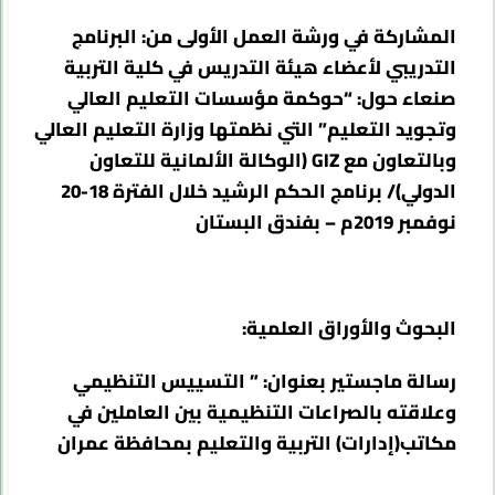
المشاركة في ورشة العمل الأولى من: البرنامج
التدريبي لأعضاء هيئة التدريس في كلية التربية
صنعاء حول: “
حوكمة مؤسسات التعليم العالي
وتجويد التعليم
” التي نظمتها وزارة التعليم العالي
وبالتعاون مع GIZ (الوكالة الألمانية للتعاون
الدولي)/ برنامج الحكم الرشيد خلال الفترة 18-20
نوفمبر 2019م – بفندق البستان
البحوث والأوراق العلمية:
رسالة ماجستير بعنوان: ” التسييس التنظيمي
وعلاقته بالصراعات التنظيمية بين العاملين في
مكاتب(إدارات) التربية والتعليم بمحافظة عمران