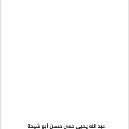
عبد الله يحيى حسن حسـن أبو شيحة