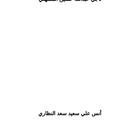
أنس علي سعيد سعد النظاري