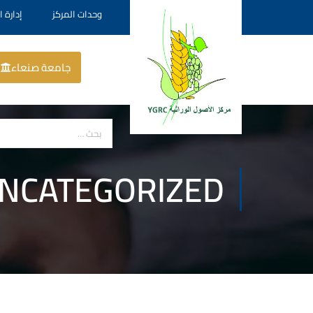
وحدات المركز
إدارة ا
جامعة صنعاء
NCATEGORIZED