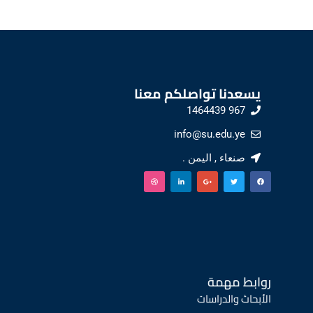
يسعدنا تواصلكم معنا
967 1464439
info@su.edu.ye
صنعاء , اليمن .
روابط مهمة
الأبحاث والدراسات