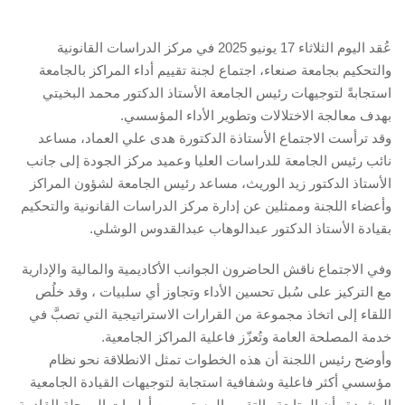
عُقد اليوم الثلاثاء 17 يونيو 2025 في مركز الدراسات القانونية
والتحكيم بجامعة صنعاء، اجتماع لجنة تقييم أداء المراكز بالجامعة
استجابةً لتوجيهات رئيس الجامعة الأستاذ الدكتور محمد البخيتي
بهدف معالجة الاختلالات وتطوير الأداء المؤسسي.
وقد ترأست الاجتماع الأستاذة الدكتورة هدى علي العماد، مساعد
نائب رئيس الجامعة للدراسات العليا وعميد مركز الجودة إلى جانب
الأستاذ الدكتور زيد الوريث، مساعد رئيس الجامعة لشؤون المراكز
وأعضاء اللجنة وممثلين عن إدارة مركز الدراسات القانونية والتحكيم
بقيادة الأستاذ الدكتور عبدالوهاب عبدالقدوس الوشلي.
وفي الاجتماع ناقش الحاضرون الجوانب الأكاديمية والمالية والإدارية
مع التركيز على سُبل تحسين الأداء وتجاوز أي سلبيات ، وقد خلُص
اللقاء إلى اتخاذ مجموعة من القرارات الاستراتيجية التي تصبَّ في
خدمة المصلحة العامة وتُعزّز فاعلية المراكز الجامعية.
وأوضح رئيس اللجنة أن هذه الخطوات تمثل الانطلاقة نحو نظام
مؤسسي أكثر فاعلية وشفافية استجابة لتوجيهات القيادة الجامعية
الرشيدة وأن المتابعة والتقييم المستمر من أولويات المرحلة القادمة.