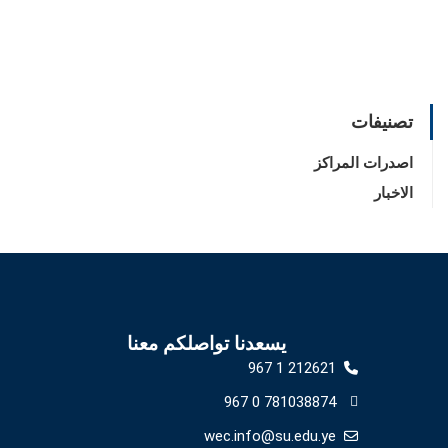
تصنيفات
اصدرات المراكز
الاخبار
يسعدنا تواصلكم معنا
212621 1 967
781038874 0 967
wec.info@su.edu.ye