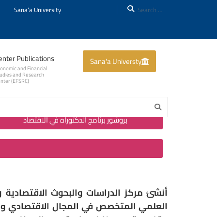
Sana’a University
م
enter Publications
Sana'a Universty
onomic and Financial
udies and Research
nter (EFSRC)
بروشور برنامج الدكتوراه في الاقتصاد
أنشئ مركز الدراسات والبحوث الاقتصادية 
العلمي المتخصص في المجال الاقتصادي وال