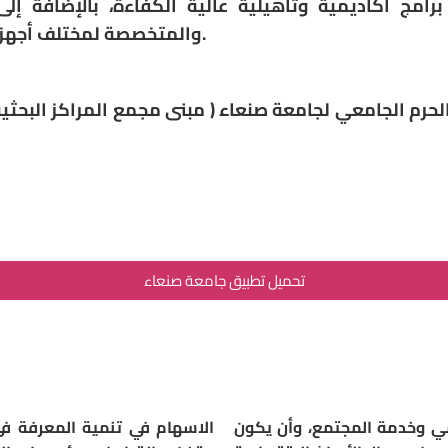
ج اكاديمية وتأهيلية عالية الكفاءة، بالإضافة إلى 
والمتخصصة لمختلف أجهزة الدولة ومؤسساتها العامة والمختلطة.
الحرم الجامعي لجامعة صنعاء ( مبنى مجمع المراكز البحث
تحميل تطبيق جامعة صنعاء
لمي وخدمة المجتمع، وأن يكون
الاسهام في تنمية المعرفة في 