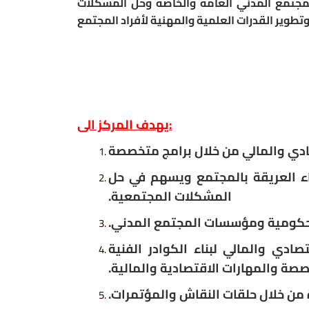
جتمع المدني العامة والخاصة وحل المشكلات
وتطوير القدرات العلمية والمهنية لأفراد المجتمع
:
يهدف المركز الى
صادي والمالي من خلال برامج متخصصة
عاء العريقة بالمجتمع ويسهم في حل
المشكلات المجتمعية
.‏
لحكومية
ومؤسسات المجتمع المدني
.‏
قتصادي والمالي
لبناء الكوادر الفنية
صة والمهارات الاقتصادية والمالية
.‏
 من خلال حلقات النقاش والمؤتمرات
.‏