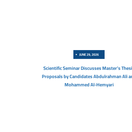
JUNE 29, 2026
Scientific Seminar Discusses Master’s Thes
Proposals by Candidates Abdulrahman Ali a
Mohammed Al-Hemyari