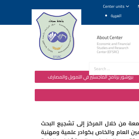
Center units
العربية
About Center
Economic and Financial
Studies and Research
Center (EFSRC)
بروشور برنامج الماجستير في التمويل والمصارف
معة من خلال المركز إلى تشجيع البحث
ن العام والخاص بكوادر علمية ومهنية