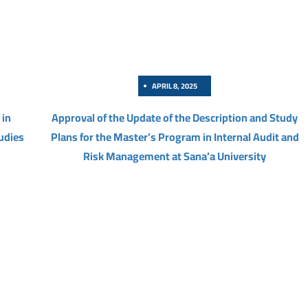
APRIL 8, 2025
 in
Approval of the Update of the Description and Study
udies
Plans for the Master’s Program in Internal Audit and
Risk Management at Sana’a University