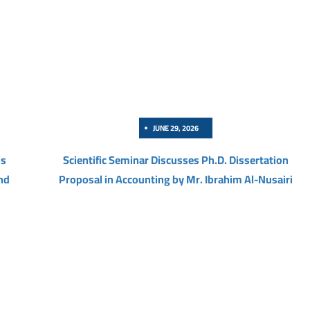
JUNE 29, 2026
is
Scientific Seminar Discusses Ph.D. Dissertation
nd
Proposal in Accounting by Mr. Ibrahim Al-Nusairi