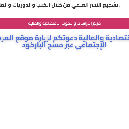
تشجيع النشر العلمي من خلال الكتب والدوريات والمنشورات التي تصدرها والمراكز البحثية.
مركز الدراسات والبحوث الاقتصادية والمالية
قتصادية والمالية دعوتكم لزيارة موقع المر
الإجتماعي عبر مسح الباركود