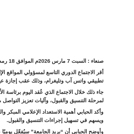
صنعاء : السبت 7 مارس 2026م الموافق 18 رمضان 1447هـ
أقر الاجتماع الدوري التاسع لمسؤولي المواقع ا
تطبيقي واتس آب وتليغرام، وذلك عقب إجازة عيد الفطر المبا
جاء ذلك خلال الاجتماع الذي عُقد اليوم برئاسة 
لمرحلة التنسيق والقبول، وآليات تعزيز التواصل م
وأكد الحبابي أهمية الاستعداد الإعلامي المبكر وا
ويسهم في تسهيل إجراءات التنسيق والقبول.
وأوضح الحبابي أن “بريد الجامعة” سيُفعّل يوميًا