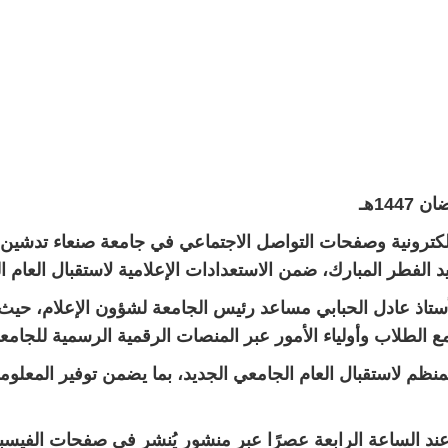
لإلكترونية وصفحات التواصل الاجتماعي في جامعة صنعاء تدشين 
رك، ضمن الاستعدادات الإعلامية لاستقبال العام الجامعي القادم 1448هـ الم
الأستاذ عادل الحبابي مساعد رئيس الجامعة لشؤون الإعلام، حيث
ع الطلاب وأولياء الأمور عبر المنصات الرقمية الرسمية للجامعة
لمنظم لاستقبال العام الجامعي الجديد، بما يضمن توفير المعلوما
 عند الساعة الرابعة عصرًا عبر منشور يُنشر في صفحات الفيسبو