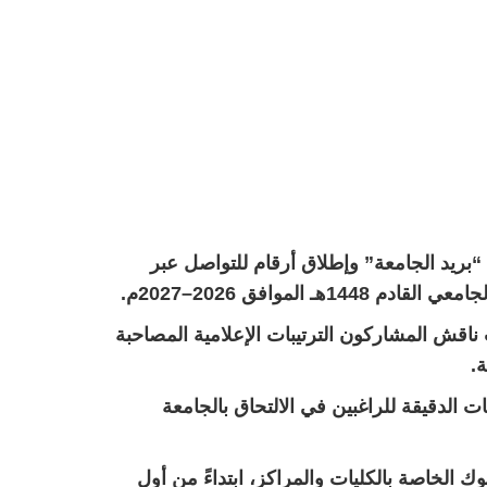
“بريد الجامعة” وإطلاق أرقام للتواصل عبر
وافق 2026–2027م.
 ناقش المشاركون الترتيبات الإعلامية المصاحبة
.
ت الدقيقة للراغبين في الالتحاق بالجامعة
ك الخاصة بالكليات والمراكز، ابتداءً من أول