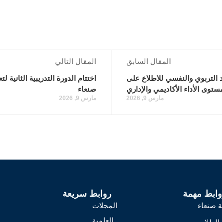
المقال السابق
المقال التالي
د التربوي والنفسي للاطلاع على
اختتام الدورة التدريبية الثانية 
ستوى الأداء الأكاديمي والإداري
صنعاء
مارس 9, 2026
مارس 9, 2026
وابط مهمة
روابط سريعة
 صنعاء
المجلات
العلمية