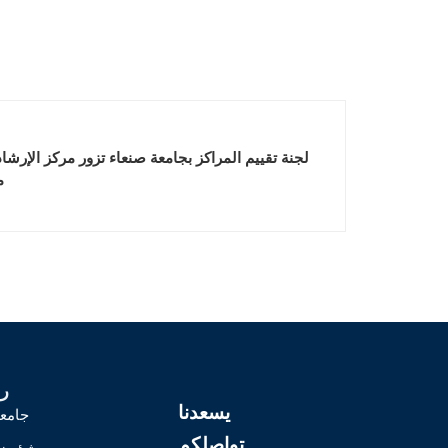
لجنة تقييم المراكز بجامعة صنعاء تزور مركز الإرشا
م
ر
يسعدنا
جامعة
تواصلكم