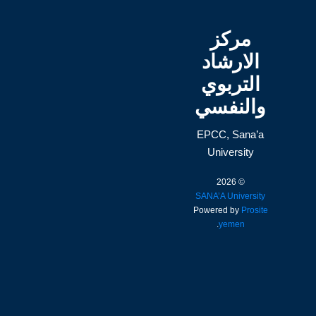
مركز
الارشاد
التربوي
والنفسي
EPCC, Sana’a
University
© 2026
SANA’A University
Powered by
Prosite
.
yemen