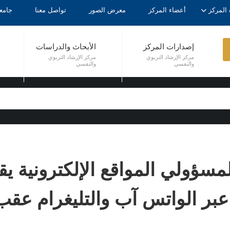
 المركز
أعضاء المركز
معرض الصور
تواصل معنا
جامع
إصدارات المركز
الأبحاث والدراسات
مركز الإرشاد التربوي
مركز الإرشاد التربوي
والنفسي
والنفسي
لمسؤولي المواقع الإلكترونية ي
عبر الواتس آب والتليغرام عقب