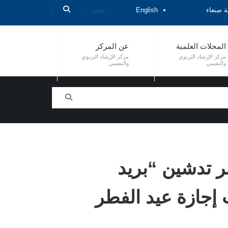
ة صنعاء
English
المجلات العلمية
عن المركز
مركز الإرشاد التربوي
مركز الإرشاد التربوي
والنفسي
والنفسي
قر تدشين “بريد
 إجازة عيد الفطر