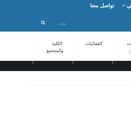
ي
تواصل معنا
ت
الفعاليات
الكلية
والمجتمع