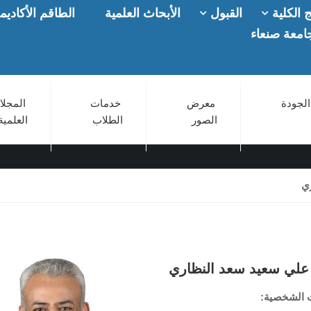
 الكلية
القبول
الأبحاث العلمية
الطاقم الأكاديم
امعة صنعاء
الجودة
معرض
خدمات
المجلا
الصور
الطلاب
العلمية
ي
علي سعيد سعد النظاري
ت الشخصية
: