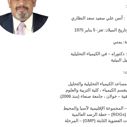
:
:
أنس علي سعيد سعد النظاري
 الميلاد: تعز- 5 يناير 1975
ة: يمني
:
دكتوراه – في الكيمياء التحليلية
ل البيئية
ت
:
ساعد
الكيمياء التحليلية والتحليل
بقسم الكيمياء ، كلية التربية والعلوم
ة – خولان ، جامعة صنعاء (منذ 2006).
المجموعة الإقليمية لآسيا والمحيط
(
ROGs
) – خطة الرصد العالمية
ت العضوية الثابتة (
GMP
) – المرحلة