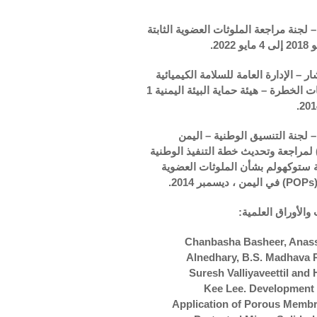
جنة مراجعة الملوثات العضوية الثابتة
– الإدارة العامة للسلامة الكيميائية
والنفايات الخطرة – هيئة حماية البيئة اليمنية 1
لجنة التنسيق الوطنية – اليمن
 لمراجعة وتحديث خطة التنفيذ الوطنية
ة ستوكهولم بشأن الملوثات العضوية
POPs
) في اليمن ، ديسمبر 2014.
والأوراق العلمية:
Chanbasha Basheer,
Anass
Alnedhary
, B.S. Madhava 
Suresh Valliyaveettil and 
Kee Lee. Development
Application of Porous Memb