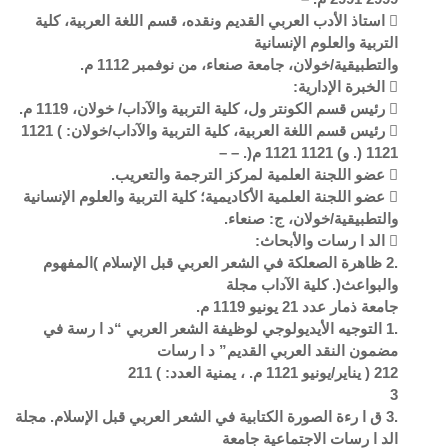
 استاذ الأدب العربي القديم ونقده، قسم اللغة العربية، كلية
التربية والعلوم الإنسانية
والتطبيقية/خولان، جامعة صنعاء، من نوفمبر 1112 م.
 الخبرة الإدارية:
 رئيس قسم الكونتر ول، كلية التربية والآداب/ خولان، 1119 م.
 رئيس قسم اللغة العربية، كلية التربية والآداب/خولان: ) 1121
1121 (. و) 1121 1121 م(. – –
 عضو اللجنة العلمية لمركز الترجمة والتعريب.
 عضو اللجنة العلمية الأكاديمية؛ كلية التربية والعلوم الإنسانية
والتطبيقية/خولان، ج: صنعاء.
 الد ا رسات والأبحاث:
.2 ظاهرة الصعلكة في الشعر العربي قبل الإسلام )المفهوم
والبواعث(. كلية الآداب مجلة
جامعة ذمار عدد 21 يونيو 1119 م.
.1 التوجيه الأيديولوجي لوظيفة الشعر العربي “د ا رسة في
مضمون النقد العربي القديم” د ا رسات
212 ( يناير/يونيو 1121 م. ، يمنية العدد: ) 211
3
.3 ق ا رءة الصورة الكتابية في الشعر العربي قبل الإسلام. مجلة
الد ا رسات الاجتماعية جامعة