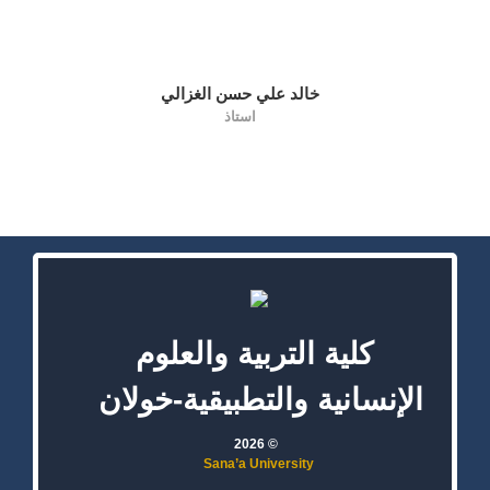
خالد علي حسن الغزالي
استاذ
كلية التربية والعلوم
الإنسانية والتطبيقية-خولان
© 2026
Sana’a University