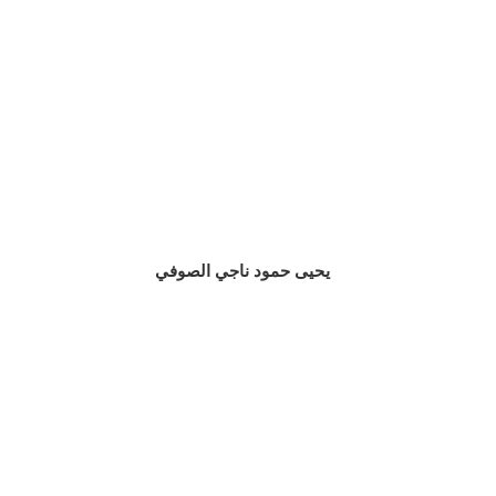
يحيى حمود ناجي الصوفي