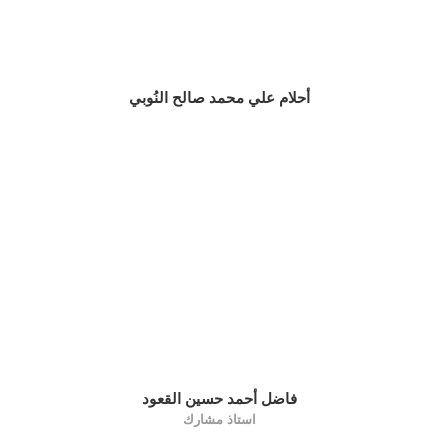
أحلام علي محمد صالح النُوبي
فاضل أحمد حسين القعود
استاذ مشارك