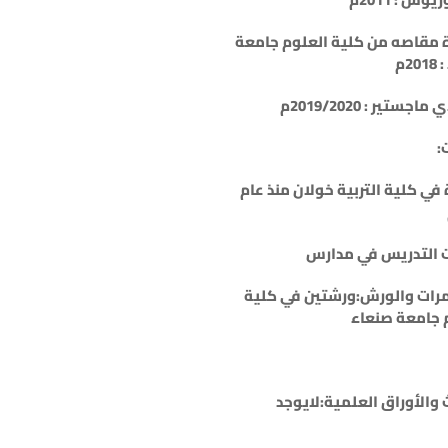
مقاصه من كلية العلوم جامعة
2م
جستير : 2019/2020م
:
في كلية التربية خولان منذ عام
 التدريس في مدارس
رات والورش:ورشتين في كلية
 جامعة صنعاء
 والأوراق العلمية:لايوجد