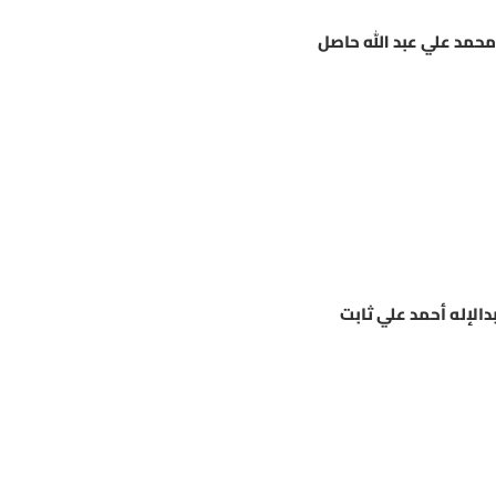
حمد علي عبد الله حاصل
دالإله أحمد علي ثابت