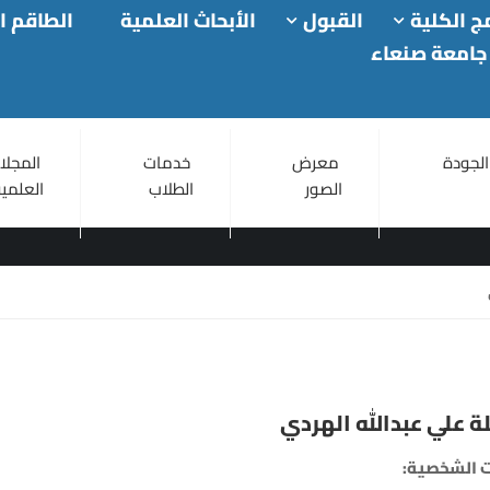
ج الكلية
القبول
الأبحاث العلمية
الطاقم ا
جامعة صنعاء
الجودة
معرض
خدمات
المجلا
الصور
الطلاب
العلمية
 علي عبدالله الهردي
ات الشخصية: