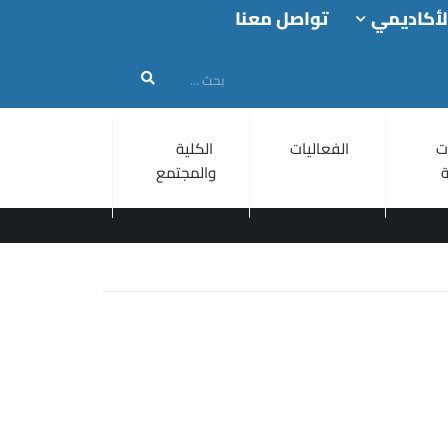
لأكاديمي
تواصل معنا
ت
الفعاليات
الكلية
والمجتمع