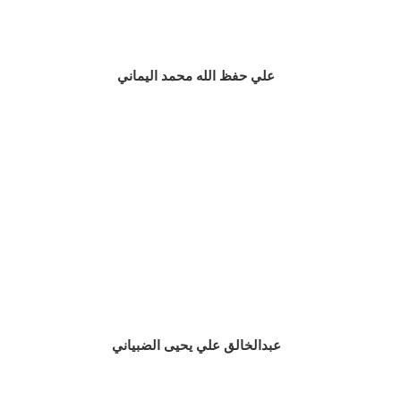
علي حفظ الله محمد اليماني
عبدالخالق علي يحيى الضبياني