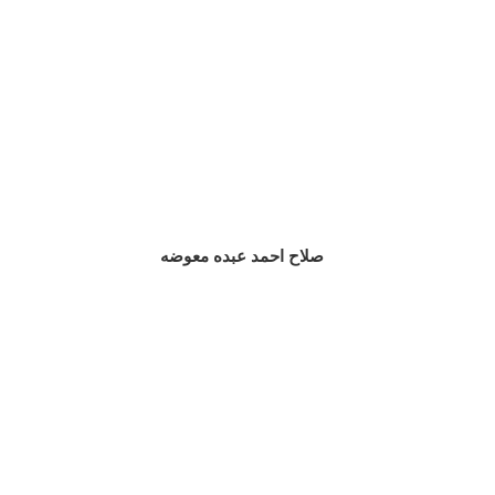
صلاح احمد عبده معوضه