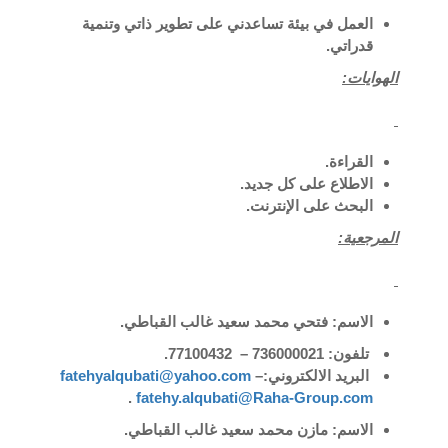
العمل في بيئة تساعدني على تطوير ذاتي وتنمية
قدراتي.
الهوايات:
القراءة.
الاطلاع على كل جديد.
البحث على الإنترنت.
المرجعية:
الاسم: فتحي محمد سعيد غالب القباطي.
تلفون: 736000021 – 77100432.
البريد الالكتروني:
–
fatehyalqubati@yahoo.com
.
fatehy.alqubati@Raha-Group.com
الاسم: مازن محمد سعيد غالب القباطي.