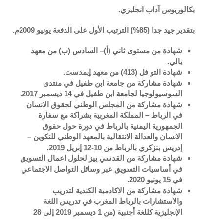
بكالوريوس آداب انجليزي.
بتقدير جيد جدا (85%) الترتيب الأول على الدفعة يونيو 2009م.
شهادة من مستوى ثاني (أ)– السادس (ب) من معهد
يالي.
شهادة التو فل (413) من معهد إيمدست.
شهادة مشاركة من جامعة ابن طفيل في منتدى
السوسيولوجيا لجامعة ابن طفيل في 14 ديسمبر 2017.
شهادة مشاركة من المجلس الوطني لحقوق الانسان
في الرباط – المملكة المغربية بشراكة مع سفارة
الجمهورية اليمنية بالرباط في دورة حول حقوق
الانسان والعدالة الانتقالية بالمعهد الوطني للتكوين –
إدريس بنزكري بالرباط من 10-12 إبريل 2019.
شهادة مشاركة من القدسي بيز لحلول اعمال التسويق
في أساسيات التسويق عبر وسائل التواصل الاجتماعي
في 15 يونيو 2020.
شهادة مشاركة من الاكادمية الكندية لتدريب
والاستشارات بالرباط المغرب في تدريس اللغة
الإنجليزية كللغة أجنبية (من 1 ديسمبر 2019 إلى 28