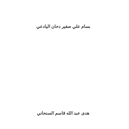
بسام علي صغير دحان اليادعي
هدى عبد الله قاسم السنحاني