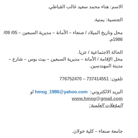
الاسم: هناء محمد سعيد غالب القباطي.
الجنسية: يمنية.
محل وتاريخ الميلاد / صنعاء – الأمانة – مديرية السبعين – 05/ 09/
1986م.
الحالة الاجتماعية / عزيا.
محل الإقامة / الأمانة – مديرية السبعين – بيت بوس – شارع –
مدينة المهندسين.
تلفون: 737414551 – 776752470
البريد الالكتروني:
hmsg_1986@yahoo.com
او
www.hmsg@gmail.com
المؤهلات العلمية:
جامعة صنعاء – كلية خولان.