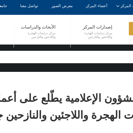
 المركز
أعضاء المركز
معرض الصور
تواصل معنا
جامع
إصدارات المركز
الأبحاث والدراسات
مركز دراسات الهجرة
مركز دراسات الهجرة
واللاجئين والنازحين
واللاجئين والنازحين
ؤون الإعلامية يطّلع على أعم
 الهجرة واللاجئين والنازحين 