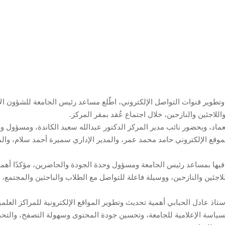
ير قنوات التواصل الإلكتروني، اطّلع مساعد رئيس الجامعة للشؤون الإعل
لاجئين والنازحين، خلال اجتماع عُقد بمقر المركز.
عماد، وبحضور نائب مدير المركز الدكتور عبدالله سعيد الكاندة، ومسؤول وح
وقع الإلكتروني حامد محمد عمر، والمدير الإداري سميرة أحمد سلام، والمد
ّب فيها بمساعد رئيس الجامعة ومسؤول وحدة الجودة والحاضرين، مؤكدًا أهمي
لاجئين والنازحين، ووسيلة فاعلة للتواصل مع الطلاب والباحثين والمجتمع، ب
ستاذ عادل الحبابي أهمية تحديث وتطوير المواقع الإلكترونية للمراكز الع
سياسة الإعلامية للجامعة، وتحسين جودة المحتوى وسهولة التصفح، والتحدي