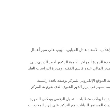
امية الأستاذ عادل الحبابي، اليوم، على سير أعمال
دة الجودة للمراكز العلمية الدكتور أحمد الريدي، إلى
ير المالي عبده قاسم الفقيه، ومديرة الدراسات العليا
ة الموقع الإلكتروني للمركز بوصفه نافذة رئيسية
ما يسهم في إبراز الدور الحيوي الذي يقوم به المركز
لمية بما يواكب متطلبات التحول الرقمي ويعكس الصورة
ث المستمر للبيانات، مع التركيز على إبراز المخرجات