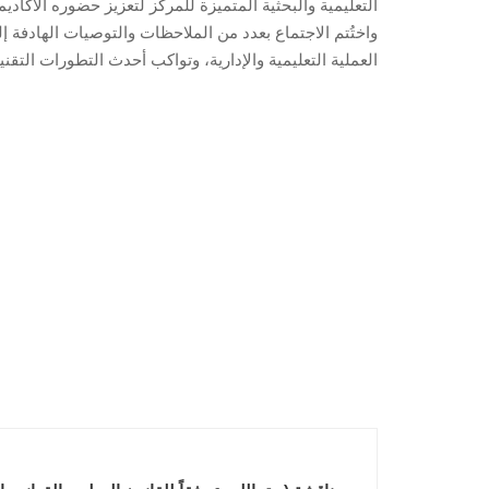
التعليمية والبحثية المتميزة للمركز لتعزيز حضوره الأكادي
واختُتم الاجتماع بعدد من الملاحظات والتوصيات الهادفة إل
العملية التعليمية والإدارية، وتواكب أحدث التطورات التقني