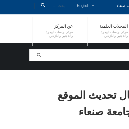
ة صنعاء
English
المجلات العلمية
عن المركز
مركز دراسات الهجرة
مركز دراسات الهجرة
واللاجئين والنازحين
واللاجئين والنازحين
ال تحديث الموقع
جامعة صنعاء