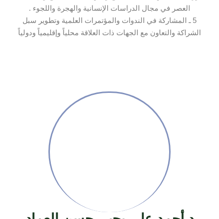
العصر في مجال الدراسات الإنسانية والهجرة واللجوء .
5 ـ المشاركة في الندوات والمؤتمرات العلمية وتطوير سبل
الشراكة والتعاون مع الجهات ذات العلاقة محلياً وإقليمياً ودولياً
د.أحمد علي يحيى حسن العماد