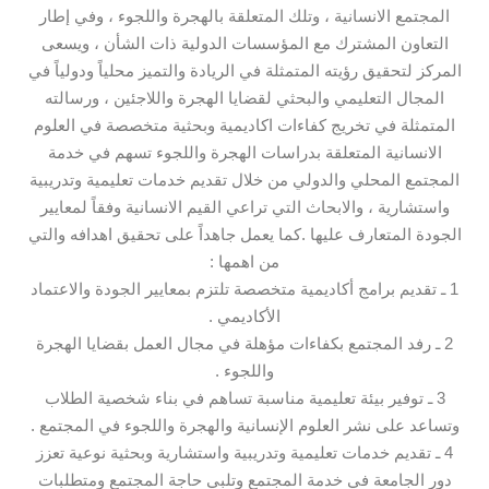
المجتمع الانسانية ، وتلك المتعلقة بالهجرة واللجوء ، وفي إطار
التعاون المشترك مع المؤسسات الدولية ذات الشأن ، ويسعى
المركز لتحقيق رؤيته المتمثلة في الريادة والتميز محلياً ودولياً في
المجال التعليمي والبحثي لقضايا الهجرة واللاجئين ، ورسالته
المتمثلة في تخريج كفاءات اكاديمية وبحثية متخصصة في العلوم
الانسانية المتعلقة بدراسات الهجرة واللجوء تسهم في خدمة
المجتمع المحلي والدولي من خلال تقديم خدمات تعليمية وتدريبية
واستشارية ، والابحاث التي تراعي القيم الانسانية وفقاً لمعايير
الجودة المتعارف عليها .كما يعمل جاهداً على تحقيق اهدافه والتي
من اهمها :
1 ـ تقديم برامج أكاديمية متخصصة تلتزم بمعايير الجودة والاعتماد
الأكاديمي .
2 ـ رفد المجتمع بكفاءات مؤهلة في مجال العمل بقضايا الهجرة
واللجوء .
3 ـ توفير بيئة تعليمية مناسبة تساهم في بناء شخصية الطلاب
وتساعد على نشر العلوم الإنسانية والهجرة واللجوء في المجتمع .
4 ـ تقديم خدمات تعليمية وتدريبية واستشارية وبحثية نوعية تعزز
دور الجامعة في خدمة المجتمع وتلبي حاجة المجتمع ومتطلبات