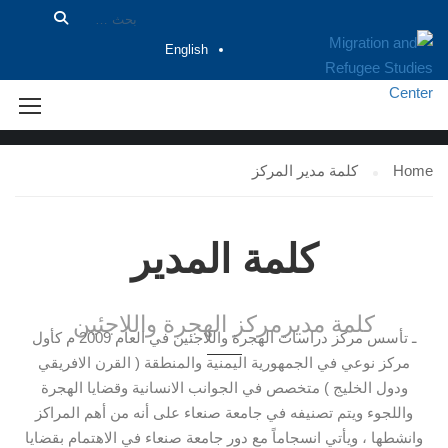
English
كلمة مدير المركز
Home
كلمة مدير المركز
كلمة المدير
كلمة مديرمركز الهجرة واللاجئين
ـ تأسس مركز دراسات الهجرة واللاجئين في العام 2009 م كأول
مركز نوعي في الجمهورية اليمنية والمنطقة ( القرن الافريقي
ودول الخليج ) متخصص في الجوانب الانسانية وقضايا الهجرة
واللجوء ويتم تصنيفه في جامعة صنعاء على أنه من أهم المراكز
وانشطها ، ويأتي انسجاماً مع دور جامعة صنعاء في الاهتمام بقضايا