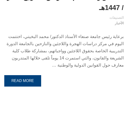
/ 1447هـ
التصنيفات
الأخبار
برعاية رئيس جامعة صنعاء الأستاذ الدكتور/ محمد البخيتي، اختتمت
اليوم في مركز دراسات الهجرة واللاجئين والنازحين بالجامعة الدورة
التدريبية الخاصة بحقوق اللاجئين وواجباتهم، بمشاركة طلاب كلية
الشريعة والقانون، والتي استمرت 14 يوماً تلقى خلالها المتدربون
معارف حول القوانين الدولية والوطنية …
READ MORE