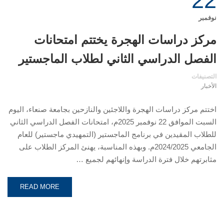
22
نوفمبر
مركز دراسات الهجرة يختتم امتحانات
الفصل الدراسي الثاني لطلاب الماجستير
التصنيفات
الأخبار
اختتم مركز دراسات الهجرة واللاجئين والنازحين بجامعة صنعاء، اليوم
السبت الموافق 22 نوفمبر 2025م، امتحانات الفصل الدراسي الثاني
للطلاب المقيدين في برنامج الماجستير (التمهيدي ماجستير) للعام
الجامعي 2024/2025م. وبهذه المناسبة، يهنئ المركز الطلاب على
مثابرتهم خلال فترة الدراسة وإنهائهم لجميع …
READ MORE