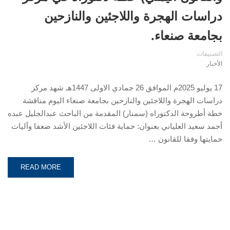
دراسات الهجرة واللاجئين والنازحين
بجامعة صنعاء.
التصنيفات
الأخبار
17 يوليو 2025م الموافق 26 جمادي الاولى 1447هـ شهد مركز
دراسات الهجرة واللاجئين والنازحين بجامعة صنعاء اليوم مناقشة
خطة أطروحة الدكتوراه (سمنار) المقدمة من الباحث عبدالجليل عبده
أحمد سعيد العلياني بعنوان: حماية فئات اللاجئين الأشد ضعفا وآليات
حمايتها وفقا للقانون …
READ MORE