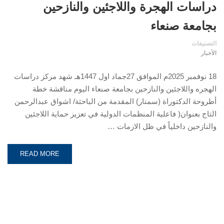
دراسات الهجرة واللاجئين والنازحين
بجامعة صنعاء
التصنيفات
الأخبار
18 نوفمبر 2025م الموافق 27جماد اول 1447هـ شهد مركز دراسات
الهجره واللاجئين والنازحين بجامعة صنعاء اليوم مناقشة خطة
أطروحة الدكتوراة (سمنار) المقدمة من الباحثة/ اشواق عبدالرحمن
التاج بعنوان( فاعلية المنظمات الدولية في تعزيز حماية اللاجئين
والنازحين داخلياً في ظل الازمات …
READ MORE