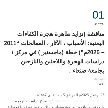
01
ديسمبر
مناقشة (تزايد ظاهرة هجرة الكفاءات
اليمنية: الأسباب ، الآثار ، المعالجات “2011
– 2025م”) خطة (ماجستير ) في مركز /
دراسات الهجرة واللاجئين والنازحين
بجامعة صنعاء .
التصنيفات
الأخبار
26 نوفمبر 2025م الموافق 5 جماد ثاني 1447هـ
………………………………….. شهد مركز دراسات الهجره
واللاجئين والنازحين بجامعة صنعاء يوم الاربعاء مناقشة خطة رسالة