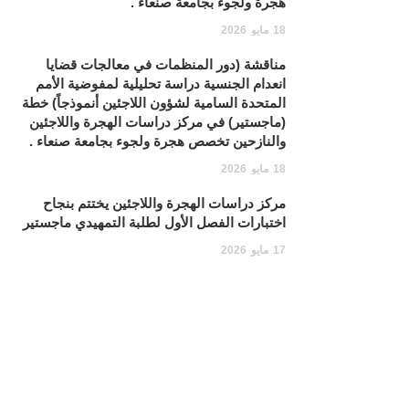
هجرة ولجوء بجامعة صنعاء .
18
مايو
2026
مناقشة (دور المنظمات في معالجات قضايا
انعدام الجنسية دراسة تحليلية لمفوضية الأمم
المتحدة السامية لشؤون اللاجئين أنموذجاً) خطة
(ماجستير) في مركز دراسات الهجرة واللاجئين
والنازحين تخصص هجرة ولجوء بجامعة صنعاء .
18
مايو
2026
مركز دراسات الهجرة واللاجئين يختتم بنجاح
اختبارات الفصل الأول لطلبة التمهيدي ماجستير
17
مايو
2026