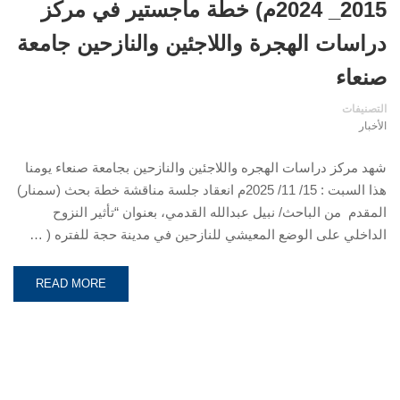
2015_ 2024م) خطة ماجستير في مركز
دراسات الهجرة واللاجئين والنازحين جامعة
صنعاء
التصنيفات
الأخبار
شهد مركز دراسات الهجره واللاجئين والنازحين بجامعة صنعاء يومنا
هذا السبت : 15/ 11/ 2025م انعقاد جلسة مناقشة خطة بحث (سمنار)
المقدم من الباحث/ نبيل عبدالله القدمي، بعنوان “تأثير النزوح
الداخلي على الوضع المعيشي للنازحين في مدينة حجة للفتره ( …
READ MORE