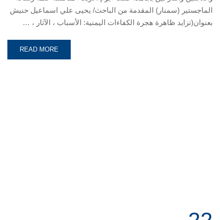
الماجستير (سمنار) المقدمة من الباحث/ يحيى علي اسماعيل حنيش
بعنوان(تزايد ظاهرة هجرة الكفاءات اليمنية: الأسباب ، الآثار ، …
READ MORE