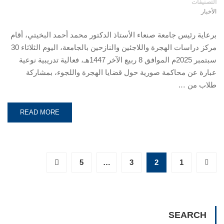
التصنيفات
الأخبار
برعاية رئيس جامعة صنعاء الأستاذ الدكتور محمد أحمد البخيتي، أقام
مركز دراسات الهجرة واللاجئين والنازحين بالجامعة، اليوم الثلاثاء 30
سبتمبر 2025م الموافق 8 ربيع الآخر 1447هـ، فعالية تدريبية نوعية
عبارة عن محاكمة صورية حول قضايا الهجرة واللجوء، بمشاركة
طلاب من …
READ MORE
5
…
3
2
1
SEARCH