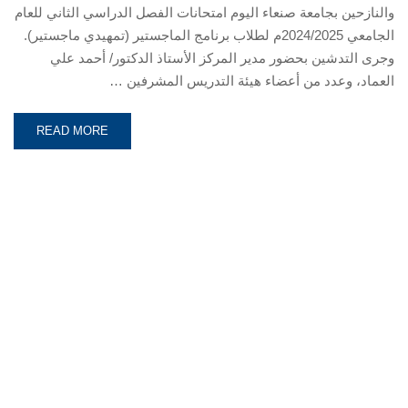
والنازحين بجامعة صنعاء اليوم امتحانات الفصل الدراسي الثاني للعام
الجامعي 2024/2025م لطلاب برنامج الماجستير (تمهيدي ماجستير).
وجرى التدشين بحضور مدير المركز الأستاذ الدكتور/ أحمد علي
العماد، وعدد من أعضاء هيئة التدريس المشرفين …
READ MORE