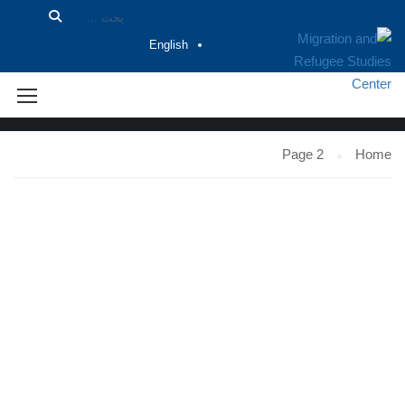
English
BLOG
Page 2
Home