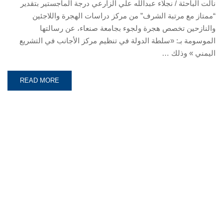
نالت الباحثة / نجلاء عبدالله علي الزارعي درجة الماجستير بتقدير
“ممتاز مع مرتبة الشرف” من مركز دراسات الهجرة واللاجئين
والنازحين تخصص هجرة ولجوء بجامعة صنعاء، عن رسالتها
الموسومة بـ: «سلطة الدولة في تنظيم مركز الأجانب في التشريع
اليمني » وذلك …
READ MORE