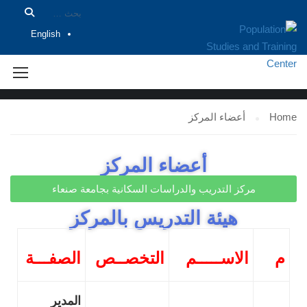
English
أعضاء المركز
Home
أعضاء المركز
أعضاء المركز
مركز التدريب والدراسات السكانية بجامعة صنعاء
هيئة التدريس بالمركز
م
الاســـــم
التخصــص
الصفـــة
المدير