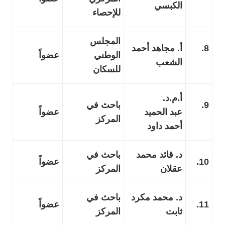
الكبسي
للإحصاء
المجلس
8.
أ. مجاهد أحمد
الوطني
عضواً
الشعب
للسكان
أ.م.د.
9.
باحث في
عبد الحميد
عضواً
المركز
أحمد داود
د. قائد محمد
باحث في
10.
عضواً
عقلان
المركز
د. محمد مكرد
باحث في
11.
عضواً
ثابت
المركز