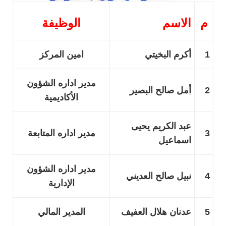
م
الاسم
الوظيفة
1
أكرم البخيتي
امين المركز
مدير اداره الشؤون
2
أ
مل صالح البصير
الأكاديمية
عبد الكريم يحيى
3
مدير اداره المتابعة
اسماعيل
مدير اداره الشؤون
4
نبيل صالح العديني
الإدارية
5
عدنان هلال العفيف
المدير المالي