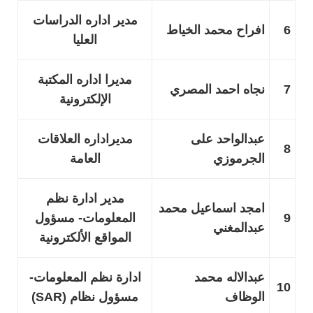
مدير اداره الدراسات
6
افراح محمد الخياط
العليا
مديرا اداره المكتبة
7
نجاه احمد المصري
الإلكترونية
عبدالواحد على
مديراداره العلاقات
8
الجرموزي
العامة
مدير ادارة نظم
امجد اسماعيل محمد
9
المعلومات- مسؤول
عبدالمغني
المواقع الألكترونية
عبدالاله محمد
ادارة نظم المعلومات-
10
الوظاف
مسؤول نظام (SAR)