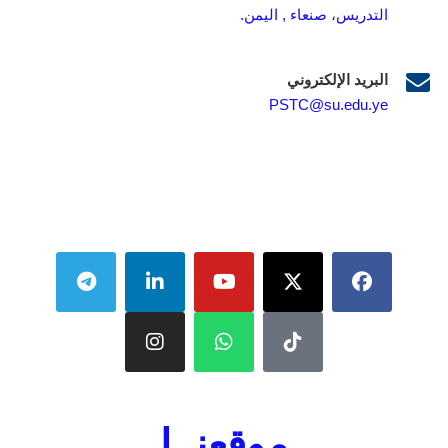
التدريس، صنعاء , اليمن.
البريد الإلكتروني
PSTC@su.edu.ye
موقعنــا