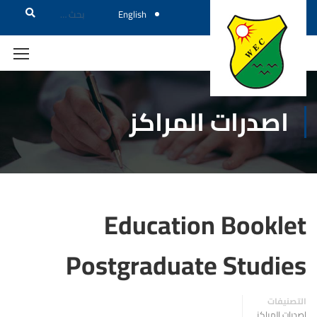
English
اصدرات المراكز
Education Bookle
Postgraduate Studie
تصنيفات
درات المراكز