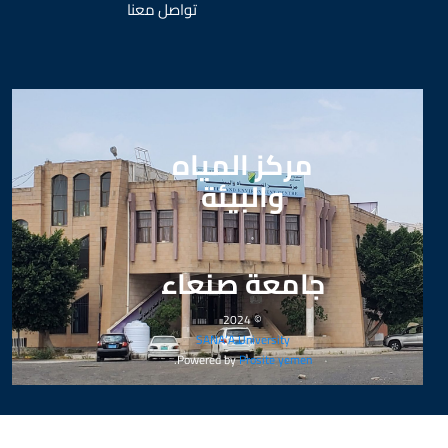
تواصل معنا
مركز المياه
والبيئة
جامعة صنعاء
© 2024
SANA’A University
.
Powered by
Prosite yemen