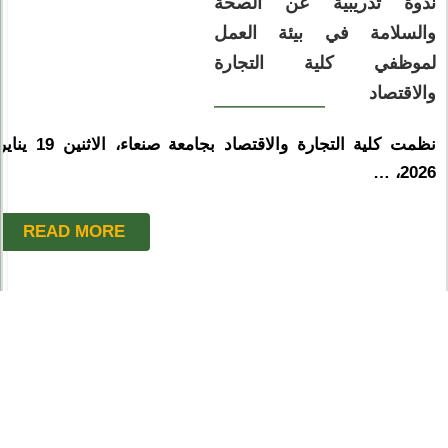
ندوة تدريبية عن الصحة
والسلامة في بيئة العمل
لموظفي كلية التجارة
والاقتصاد
نظمت كلية التجارة والاقتصاد بجامعة صنعاء، الاثنين 19 ينا
2026، …
READ MORE