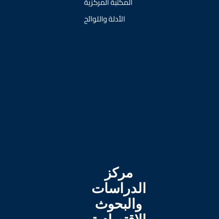
المكتبة المركزية
الأدلة واللوائح
مركز
الدراسات
والبحوث