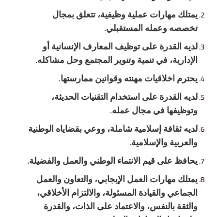
يمتلك مهارات عملية وظيفية
،
تتعلق بمجال
تخصصه وعمله المستقبلي
.
لديه القدرة على توظيف المع
ارف الإنسانية أو
الإدارية،
في
تنمية وتنوير المجتمع و
حل مش
اكله
.
يحترم اخلاقيات مهنته وقوانين ممارستها
.
لديه القدرة على استخدام التقنيات الحديثة
،
وتوظيفها
في مجال عمله
.
لديه ثقافة
إ
سلامية شاملة، ووعي بقضاياه الوطنية
والعربية والإسلامية
.
يحافظ على قيم الانتماء الوطني والعمل والفضيلة
.
يمتلك مهارات العمل الإيجابي
،
والتعاون والعمل
الجماعي والقيادة المسئولة، والالتزام الأخلاقي،
والثقة بالنفس، والاعتماد على الذات، والقدرة