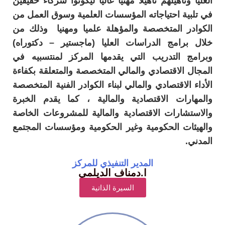
العليا وتأهيلهم تأهيلا مهنيا عاليا ليكونوا شركاء حقيقين
في تلبية احتياجاته المؤسسات العلمية وسوق العمل من
الكوادر المتخصصة والمؤهلة علميا ومهنيا وذلك من
خلال برامج الدراسات العليا (ماجستير – دكتوراه)
وبرامج التدريب التي يقدمها المركز لمنتسبيه في
المجال الاقتصادي والمالي المتخصصة والمتعلقة بكفاءة
الأداء الاقتصادي والمالي ‏لبناء الكوادر الفنية المتخصصة
والمهارات الاقتصادية والمالية ، كما يقدم الخبرة
والاستشارات الاقتصادية والمالية للمشروعات الخاصة
والهيئات الحكومية وغير الحكومية ‏ومؤسسات المجتمع
المدني.‏
المدير التنفيذي للمركز
ا.دمناف الديلمي
السيرة الذاتية