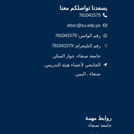
يسعدنا تواصلكم معنا
781041579
efsrc@su.edu.ye
رقم الواتس: 781041579
رقم التليجرام: 781041579
جامعة صنعاء، جوار السكن
الجامعي لأعضاء هيئة التدريس,
صنعاء , اليمن.
روابط مهمة
جامعة صنعاء