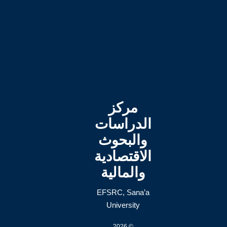
مركز
الدراسات
والبحوث
الاقتصادية
والمالية
EFSRC, Sana’a
University
© 2026