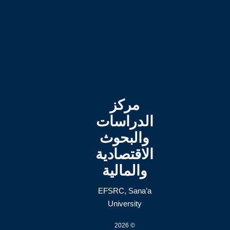
مركز
الدراسات
والبحوث
الاقتصادية
والمالية
EFSRC, Sana’a
University
© 2026