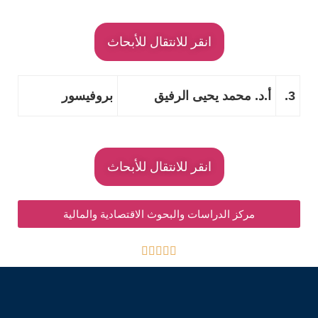
انقر للانتقال للأبحاث
3.
أ.د. محمد يحيى الرفيق
بروفيسور
انقر للانتقال للأبحاث
مركز الدراسات والبحوث الاقتصادية والمالية