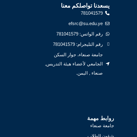
يسعدنا تواصلكم معنا
781041579
efsrc@su.edu.ye
رقم الواتس: 781041579
رقم التليجرام: 781041579
جامعة صنعاء، جوار السكن
الجامعي لأعضاء هيئة التدريس,
صنعاء , اليمن.
روابط مهمة
جامعة صنعاء
شؤون الطلاب