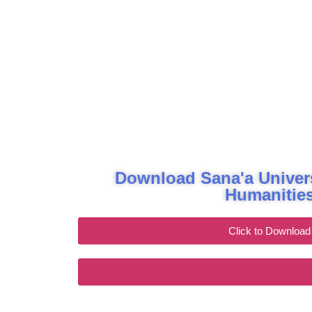
Download Sana'a Univers
Humanitie
Click to Download