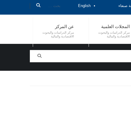
ة صنعاء
English
المجلات العلمية
عن المركز
مركز الدراسات والبحوث
مركز الدراسات والبحوث
الاقتصادية والمالية
الاقتصادية والمالية