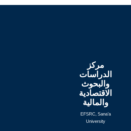
مركز
الدراسات
والبحوث
الاقتصادية
والمالية
EFSRC, Sana’a
University