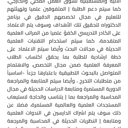
الآتية والمستقبلية لسوق العمل المحلي والخارجي،
كما سيتم دعم الطلبة | المتفوقين علميا وتهيئتهم
للتعليم في مجال تخصصهم الدقيق في برنامج
الدكتوراه لتحقيق تلك الأهداف وسوف يتم الاعتماد
على الكادر التدريسي الكفؤ علميا من المراتب العلمية
المتقدمة، كما سيتم استخدام التقنيات العلمية
الحديثة في مجالات البحث وأيضا سيتم الاعتماد على
خطة ارشادية للطلبة بما يحقق اكتساب الطلاب
المعرفة العلمية ضمن مجال التخصص، والاهتمام
المتواصل بالبحوث التطبيقية باعتبارها جزءاً -اساسياً
من متطلبات التخرج ، وأيضا سيتم المتابعة والمراجعة
الدورية المستمرة ومتابعة الدراسات الحديثة في مجال
المحاسبة والمراجعة بما | يتناسب والحاجة لاستيعاب
المستجدات العلمية والعالمية المستمرة، فضلا عن
ذلك سوف يتم اشراك الدارسين في الندوات العلمية
ومتابعة | النظريات الحديثة في المحاسبة والمرجعة