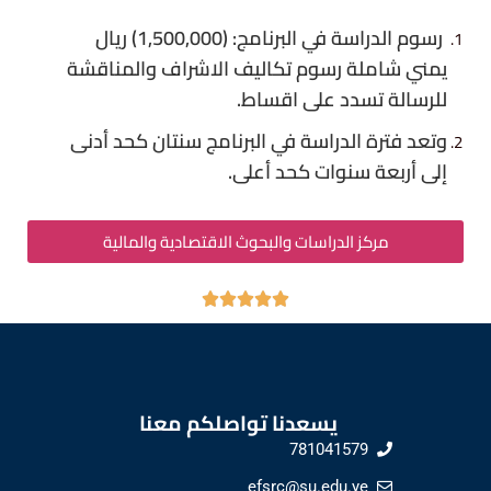
رسوم الدراسة في البرنامج: (1,500,000) ريال
يمني شاملة رسوم تكاليف الاشراف والمناقشة
للرسالة تسدد على اقساط.
وتعد فترة الدراسة في البرنامج سنتان كحد أدنى
إلى أربعة سنوات كحد أعلى.
مركز الدراسات والبحوث الاقتصادية والمالية
يسعدنا تواصلكم معنا
781041579
efsrc@su.edu.ye