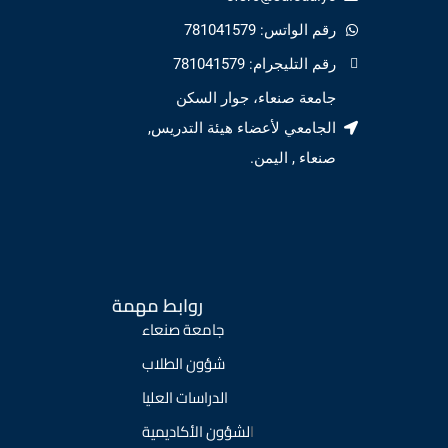
رقم الواتس: 781041579
رقم التليجرام: 781041579
جامعة صنعاء، جوار السكن
الجامعي لأعضاء هيئة التدريس,
صنعاء , اليمن.
روابط مهمة
جامعة صنعاء
شؤون الطلاب
الدراسات العليا
ا
لشؤون الأكاديمية