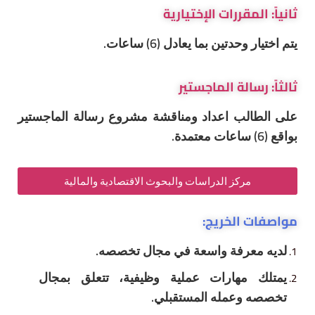
لمقررات الإختيارية
حدتين بما يعادل (6) ساعات.
سالة الماجستير
لب اعداد ومناقشة مشروع رسالة الماجستير
مركز الدراسات والبحوث الاقتصادية والمالية
 الخريج:
عرفة واسعة في مجال تخصصه.
مهارات عملية وظيفية، تتعلق بمجال
وعمله المستقبلي.