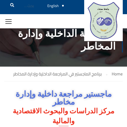
English
مج الماجستير في
اجعة الداخلية وإدارة
خاطر
برنامج الماجستير في المراجعة الداخلية وإدارة المخاطر
ستير مراجعة داخلية وإدارة
مخاطر
 الدراسات والبحوث الاقتصادية
والمالية