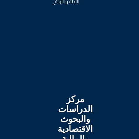
الأدلة واللوائح
مركز
الدراسات
والبحوث
الاقتصادية
والمالية