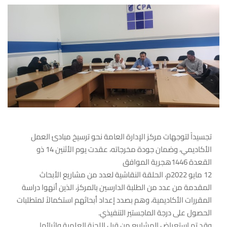
تجسيداً لتوجهات مركز الإدارة العامة نحو ترسيخ مبادئ العمل
الأكاديمي، وضمان جودة مخرجاته، عقدت يوم الأثنين 14 ذو
القعدة 1446هجرية الموافق
12 مايو 2022م، الحلقة النقاشية لعدد من مشاريع الأبحاث
المقدمة من عدد من الطلبة الدارسين بالمركز، الذين أنهوا دراسة
المقررات الأكاديمية، وهم بصدد إعداد أبحاثهم استكمالاً لمتطلبات
الحصول على درجة الماجستير التنفيذي.
وقد تم استعراض المشاريع من قبل اللجنة العلمية وإثرائها