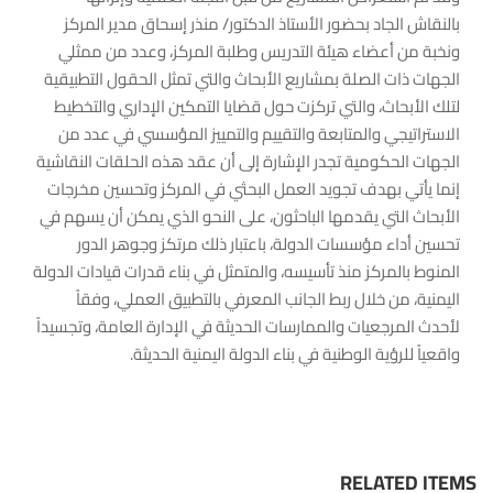
بالنقاش الجاد بحضور الأستاذ الدكتور/ منذر إسحاق مدير المركز
ونخبة من أعضاء هيئة التدريس وطلبة المركز، وعدد من ممثلي
الجهات ذات الصلة بمشاريع الأبحاث والتي تمثل الحقول التطبيقية
لتلك الأبحاث، والتي تركزت حول قضايا التمكين الإداري والتخطيط
الاستراتيجي والمتابعة والتقييم والتمييز المؤسسي في عدد من
الجهات الحكومية تجدر الإشارة إلى أن عقد هذه الحلقات النقاشية
إنما يأتي بهدف تجويد العمل البحثي في المركز وتحسين مخرجات
الأبحاث التي يقدمها الباحثون، على النحو الذي يمكن أن يسهم في
تحسين أداء مؤسسات الدولة، باعتبار ذلك مرتكز وجوهر الدور
المنوط بالمركز منذ تأسيسه، والمتمثل في بناء قدرات قيادات الدولة
اليمنية، من خلال ربط الجانب المعرفي بالتطبيق العملي، وفقاً
لأحدث المرجعيات والممارسات الحديثة في الإدارة العامة، وتجسيداً
واقعياً للرؤية الوطنية في بناء الدولة اليمنية الحديثة.
RELATED ITEMS