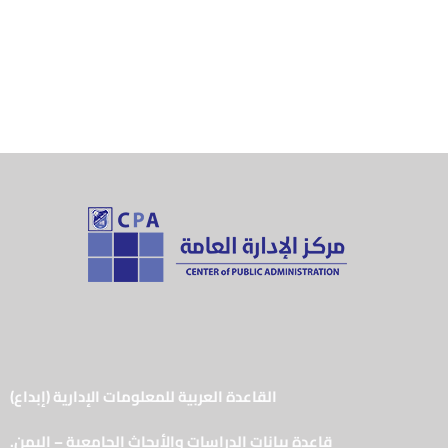
القاعدة العربية للمعلومات الإدارية (إبداع)
قاعدة بيانات الدراسات والأبحاث الجامعية – اليمن.