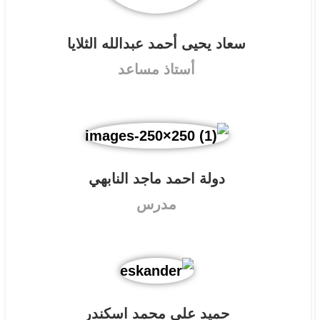
دولة احمد ماجد النابهي
مدرس
حميد علي محمد اسكندر
استاذ مشارك