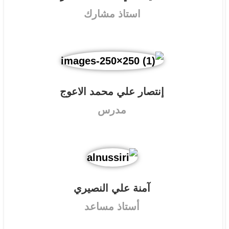
إنتصار علي محمد الاعوج
مدرس
آمنة علي النصيري
أستاذ مساعد
أماني عبدالله محمد اليمني
مدرس