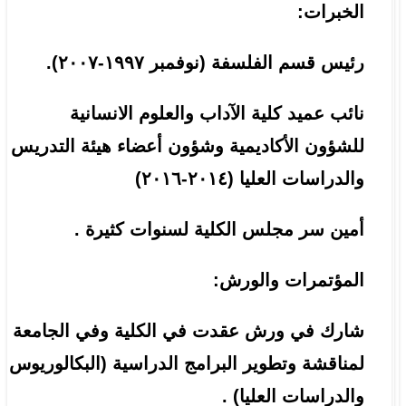
الخبرات:
رئيس قسم الفلسفة (نوفمبر ١٩٩٧-٢٠٠٧).
نائب عميد كلية الآداب والعلوم الانسانية
للشؤون الأكاديمية وشؤون أعضاء هيئة التدريس
والدراسات العليا (٢٠١٤-٢٠١٦)
أمين سر مجلس الكلية لسنوات كثيرة .
المؤتمرات والورش:
شارك في ورش عقدت في الكلية وفي الجامعة
لمناقشة وتطوير البرامج الدراسية (البكالوريوس
والدراسات العليا) .