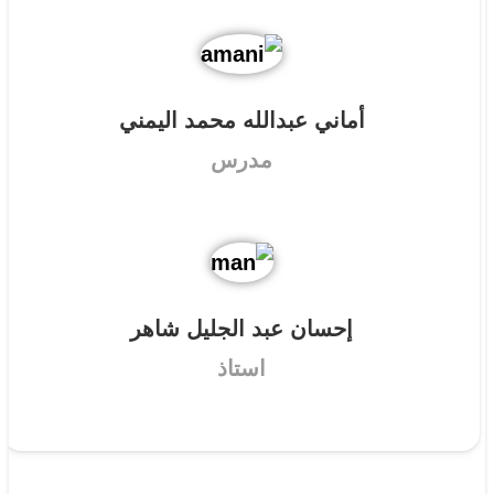
إحسان عبد الجليل شاهر
استاذ
يسعدنا تواصلكم معنا
782727777