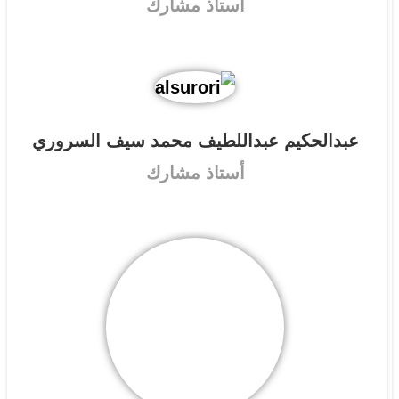
أستاذ مشارك
عبدالحكيم عبداللطيف محمد سيف السروري
أستاذ مشارك
سعاد يحيى أحمد عبدالله الثلايا
أستاذ مساعد