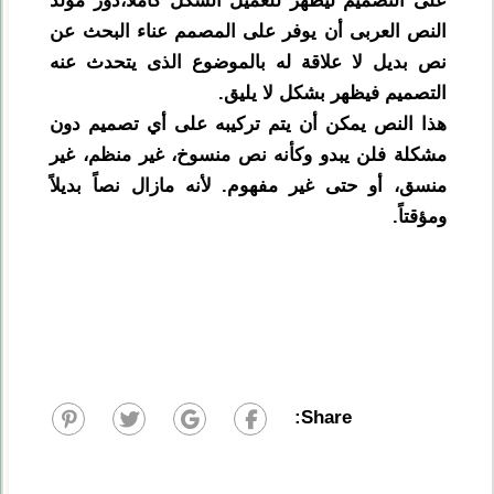
على التصميم ليظهر للعميل الشكل كاملاً،دور مولد
النص العربى أن يوفر على المصمم عناء البحث عن
نص بديل لا علاقة له بالموضوع الذى يتحدث عنه
التصميم فيظهر بشكل لا يليق.
هذا النص يمكن أن يتم تركيبه على أي تصميم دون
مشكلة فلن يبدو وكأنه نص منسوخ، غير منظم، غير
منسق، أو حتى غير مفهوم. لأنه مازال نصاً بديلاً
ومؤقتاً.
Share: