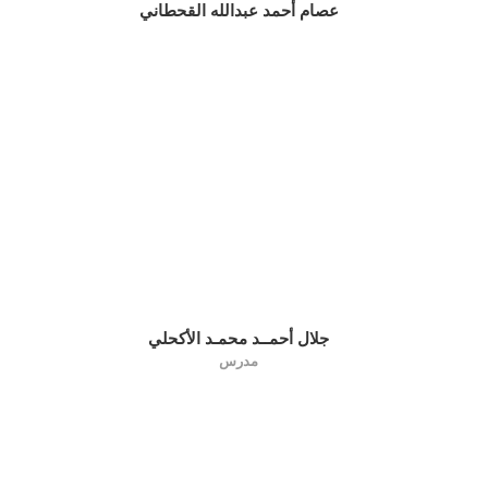
عصام أحمد عبدالله القحطاني
جلال أحمــد محمـد الأكحلي
مدرس