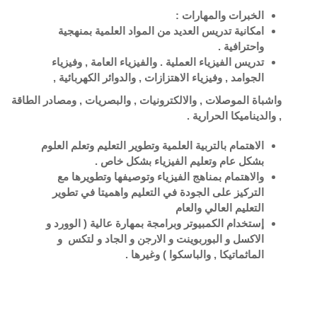
الخبرات والمهارات :
امكانية تدريس العديد من المواد العلمية بمنهجية
واحترافية .
تدريس الفيزياء العملية . والفيزياء العامة
, وفيزياء
الجوامد ,
وفيزياء الاهتزازات
, والدوائر الكهربائية ,
واشباة الموصلات
, والالكترونيات , والبصريات , ومصادر الطاقة
, والديناميكا الحرارية .
الاهتمام بالتربية العلمية وتطوير التعليم وتعلم العلوم
بشكل عام وتعليم الفيزياء بشكل خاص .
والاهتمام بمناهج الفيزياء
و
توصيفها وتطويرها مع
التركيز على الجودة في التعليم واهميتا في تطوير
التعليم العالي والعام
إستخدام الكمبيوتر وبرامجة بمهارة عالية ( الوورد و
الاكسل و البوربوينت و الارجن و الجاد و لتكس و
الماثماتيكا
, والباسكوا
) وغيرها .