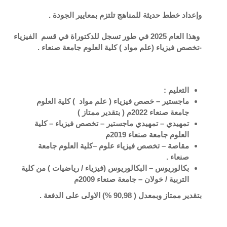
وإعداد خطط حديثة للمناهج تلتزم بمعايير الجودة .
وهذا العام 2025 في طور تسجل للدكتوراة في قسم الفيزياء
-تخصص فيزياء (علم مواد ) كلية العلوم جامعة صنعاء .
التعليم :
ماجستير –
خصص فيزياء ( علم مواد ) كلية العلوم
جامعة صنعاء 2022م ( بتقدير ممتاز
)
تمهيدي –
تمهيدي ماجستير – تخصص فيزياء – كلية
العلوم جامعة صنعاء 2019م
مقاصة –
تخصص فيزياء علوم –كلية العلوم جامعة
صنعاء
.
بكالوريوس –
البكالوريوس (فيزياء / رياضيات ) من كلية
التربية / خولان – جامعة صنعاء 2009م
بتقدير ممتاز وبمعدل ( 90,98 %) الاولى على الدفعة
.