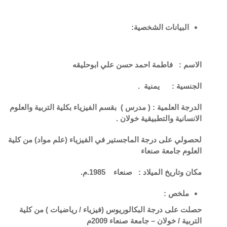
البيانات الشخصية
:
الاسم : فاطمة احمد حسن علي ابوحليقه
الجنسية : يمنية .
الدرجة العلمية : (
مدرس ) بقسم الفيزياء بكلية التربية والعلوم
الانسانية والتطبيقية خولان .
لحصولي على درجة الماجستير في الفيزياء (علم مواد) من كلية
العلوم جامعة صنعاء
مكان وتاريخ الميلاد : صنعاء 1985.م.
ملخص :
حصلت على درجة البكالوريوس (فيزياء / رياضيات ) من كلية
التربية / خولان – جامعة صنعاء 2009م