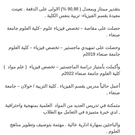
بتقدير ممتاز وبمعدل ( 90,98 %) الاولى على الدفعة . تعينت
معيدة بقسم الفيزياء- تربية بنفس الكلية .
حصلت على مقاصة – تخصص فيزياء علوم –كلية العلوم جامعة
صنعاء .
وحصلت على تمهيدي ماجستير – تخصص فيزياء – كلية العلوم
جامعة صنعاء 2019م
وأكملت بأمتياز دراسة الماجستير – تخصص فيزياء ( علم مواد )
كلية العلوم جامعة صنعاء 2022م
أعمل حالياً مدرس بقسم الفيزياء . كلية التربية / خولان – جامعة
صنعاء ,
متمكنة في تدريس العديد من المواد العلمية بمنهجية واحترافية
, لدي خبرة متميزة في التعامل مع الطلاب
والباحثين بمهارة ادارية عالية . مهتمة بتوصيف وتطوير مناهج
العلوم .