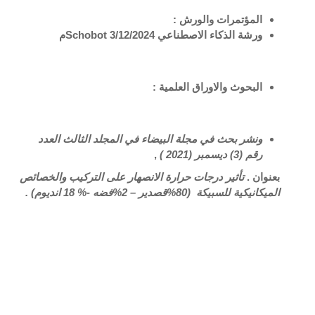
المؤتمرات والورش :
ورشة الذكاء الاصطناعي
3/12/2024م
Schobot
البحوث والاوراق العلمية :
ونشر بحث في مجلة البيضاء في المجلد الثالث العدد
رقم (3) ديسمبر (2021 )
,
بعنوان .
تأثير درجات حرارة الانصهار على التركيب والخصائص
الميكانيكية للسبيكة (80%قصدير – 2%فضه -% 18 انديوم) .