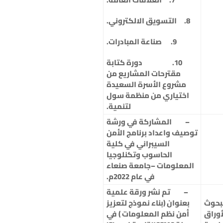
8. التسويق الالكتروني.
9. صناعة المبادرات.
10. دورة كتابة
مقترحات المشاريع من
مشروع الأسرة السعيدة
اختياري من منظمة سول
لتنمية.
–
المشاركة في ورشة
توصيف واعداد برنامج الأمن
السيبراني في كلية
الحاسوب وتكنلوجيا
المعلومات –جامعة صنعاء
في عام 2022م.
–
تم نشر ورقة علمية
بحوث
بعنوان (بناء نموذج لتعزيز
أوراق
أمن نظم المعلومات ) في