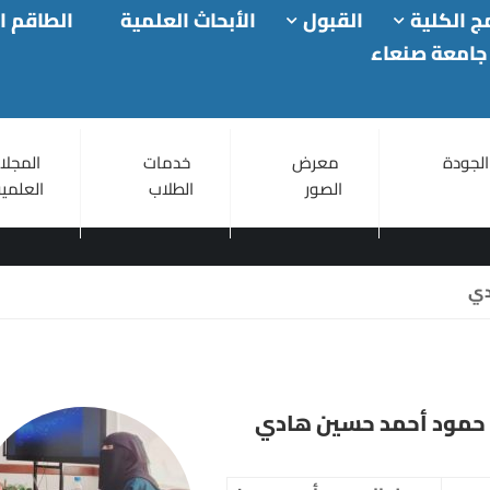
ج الكلية
القبول
الأبحاث العلمية
الطاقم ا
جامعة صنعاء
الجودة
معرض
خدمات
المجلا
الصور
الطلاب
العلمية
دي
 حمود أحمد حسين هادي