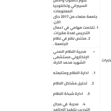
علوم حاسوب والامن
السيبراني وتكنلوجيا
المعلومات:
جامعة صنعاء من 2017 حتى
الآن.
1. تلخصت مهامي في اعمال
التدريس لعدة مقررات.
2. مختص نظم في نظام
الجامعة .
–
مديرة النظام الصحي
الإلكتروني مستشفى
خبرات
الشهيد محمد الدٌرة:
1. ادارة النظام ومتابعته
2. تحليل مشاكل النظام
3. ادارة شبكة النظام
4. مدربة في مجال
التدريب بتنفيذ البرنامج