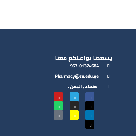
يسعدنا تواصلكم معنا
967-01374684
Pharmacy@su.edu.ye
صنعاء , اليمن .