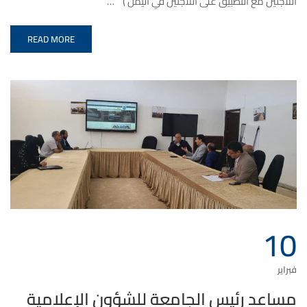
اللاجئين مع التطبيق على اللاجئين في اليمن ) “ …
READ MORE
10
فبراير
مساعد رئيس الجامعة للشؤون الإعلامية