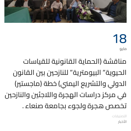
18
مايو
مناقشة (الحماية القانونية للقياسات
الحيوية” البيومترية” للنازحين بين القانون
الدولي والتشريع اليمني) خطة (ماجستير)
في مركز دراسات الهجرة واللاجئين والنازحين
تخصص هجرة ولجوء بجامعة صنعاء .
التصنيفات
الأخبار