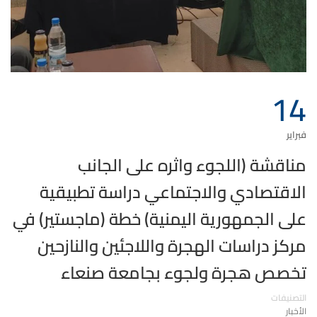
14
فبراير
مناقشة (اللجوء واثره على الجانب
الاقتصادي والاجتماعي دراسة تطبيقية
على الجمهورية اليمنية) خطة (ماجستير) في
مركز دراسات الهجرة واللاجئين والنازحين
تخصص هجرة ولجوء بجامعة صنعاء
التصنيفات
الأخبار