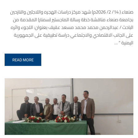
صنعاء ( 14/ 2/ 2026م) شهد مركز دراسات الهجره واللاجئين والنازحين
بجامعة صنعاء مناقشة خطة رسالة الماجستير (سمنار) المقدمة من
الباحث / عبدالرحمن محمد محمد مسعد عفيف بعنوان: اللجوء واثره
على الجانب الاقتصادي والاجتماعي دراسة تطبيقية على الجمهورية
اليمنية “ …
READ MORE