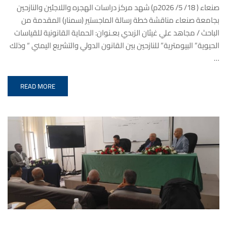
صنعاء ( 18/ 5/ 2026م) شهد مركز دراسات الهجره واللاجئين والنازحين
بجامعة صنعاء مناقشة خطة رسالة الماجستير (سمنار) المقدمة من
الباحث / مجاهد علي غيثان الزبدي بعـنوان: الحماية القانونية للقياسات
الحيوية” البيومترية” للنازحين بين القانون الدولي والتشريع اليمني “ وذلك
…
READ MORE