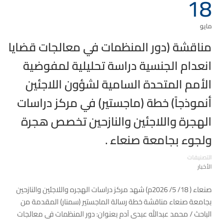
18
مايو
مناقشة (دور المنظمات في معالجات قضايا
انعدام الجنسية دراسة تحليلية لمفوضية
الأمم المتحدة السامية لشؤون اللاجئين
أنموذجاً) خطة (ماجستير) في مركز دراسات
الهجرة واللاجئين والنازحين تخصص هجرة
ولجوء بجامعة صنعاء .
التصنيفات
الأخبار
صنعاء ( 18/ 5/ 2026م) شهد مركز دراسات الهجره واللاجئين والنازحين
بجامعة صنعاء مناقشة خطة رسالة الماجستير (سمنار) المقدمة من
الباحث / محمد عبدالله عبدي آدم بعنوان: دور المنظمات في معالجات