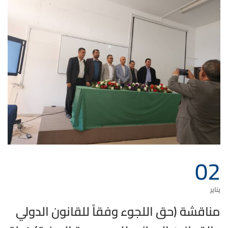
02
يناير
مناقشة (حق اللجوء وفقاً للقانون الدولي