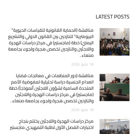
LATEST POSTS
مناقشة (الحماية القانونية للقياسات الحيوية”
البيومترية” للنازحين بين القانون الدولي والتشريع
اليمني) خطة (ماجستير) في مركز دراسات الهجرة
واللاجئين والنازحين تخصص هجرة ولجوء بجامعة
صنعاء .
18
مايو
2026
مناقشة (دور المنظمات في معالجات قضايا
انعدام الجنسية دراسة تحليلية لمفوضية الأمم
المتحدة السامية لشؤون اللاجئين أنموذجاً) خطة
(ماجستير) في مركز دراسات الهجرة واللاجئين
والنازحين تخصص هجرة ولجوء بجامعة صنعاء .
18
مايو
2026
مركز دراسات الهجرة واللاجئين يختتم بنجاح
اختبارات الفصل الأول لطلبة التمهيدي ماجستير