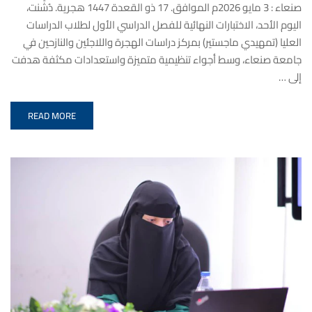
صنعاء : 3 مايو 2026م الموافق. 17 ذو القعدة 1447 هجرية. دُشِّنت،
اليوم الأحد، الاختبارات النهائية للفصل الدراسي الأول لطلاب الدراسات
العليا (تمهيدي ماجستير) بمركز دراسات الهجرة واللاجئين والنازحين في
جامعة صنعاء، وسط أجواء تنظيمية متميزة واستعدادات مكثفة هدفت
إلى …
READ MORE