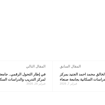
المقال السابق
المقال التالي
الخالق محمد احمد الجنيد بمركز
في إطار التحول الرقمي.. جامعة 
دراسات السكانية بجامعة صنعاء
لمركز التدريب والدراسات السكا
فبراير 7, 2026
فبراير 16, 2026