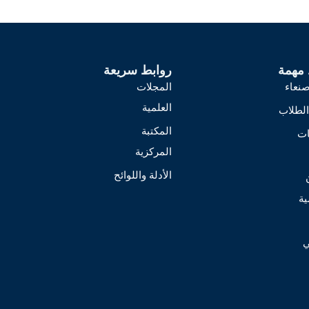
 مهمة
روابط سريعة
نعاء
المجلات
العلمية
لطلاب
المكتبة
ات
المركزية
الأدلة واللوائح
ية
ي