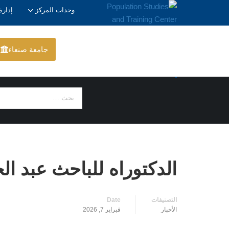
وحدات المركز
إدارة
جامعة صنعاء
الأخبار
الدكتوراه للباحث عبد ا
التصنيفات
Date
الأخبار
فبراير 7, 2026