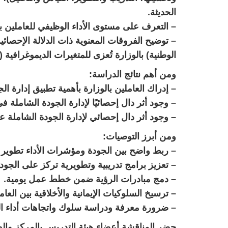
الحديثة.
– التعرف على مستوى الأداء الوظيفي للعاملين با
– توضيح الفروقات المعنوية ذات الدلالة الإحصائي
الوطنية) بالوزارة تُعزى للمتغيرات الديموغرافي
ومن أهم نتائج الدراسة:
– إدراك العاملين بالوزارة بأهمية تطبيق إدارة الجودة الشام
– وجود أثر دال إحصائيًا لإدارة الجودة الشاملة في تط
– وجود أثر دال إحصائي لإدارة الجودة الشاملة على تنف
ومن أبرز التوصيات:
– ربط واضح بين الجودة ومؤشرات الأداء تطوير ب
– تعزيز برامج تدريبية وتطويرية تركز على الجودة
– دمج مبادرات الرؤية ضمن خطط عمل يومية.
– ترسيخ السلوكيات الإيمانية والأخلاقية بين العام
– ضرورة معرفة ودراسة سلوك واتجاهات أداء ال
حضر المناقشة أعضاء هيئة التدريس بالمركز والط