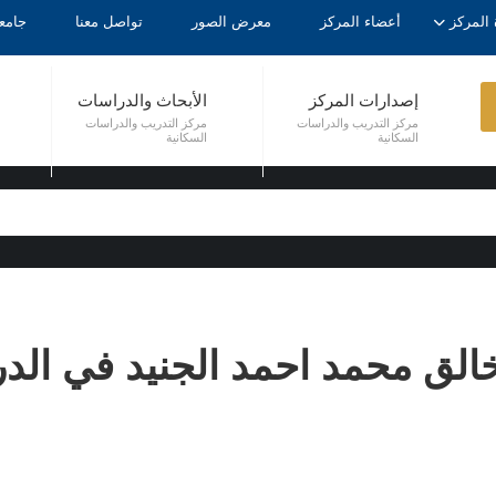
 المركز
أعضاء المركز
معرض الصور
تواصل معنا
جامع
إصدارات المركز
الأبحاث والدراسات
مركز التدريب والدراسات
مركز التدريب والدراسات
السكانية
السكانية
لخالق محمد احمد الجنيد في الد