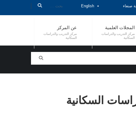
ة صنعاء
English
المجلات العلمية
عن المركز
مركز التدريب والدراسات
مركز التدريب والدراسات
السكانية
السكانية
راسات السكانية