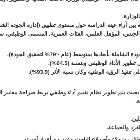
لوزارة.
ة بين آراء عينة الدراسة حول مستوى تطبيق (إدارة الجودة الشام
ة (الجنس، المؤهل العلمي، الفئات العمرية، المسمى الوظيفي، س
لة بأبعادها بمتوسط (عام ~79% لتحقيق الجودة).
وير الأداء الوظيفي وبنسبة (64.5%).
يذ الرؤية الوطنية وكان نسبة الأثر (93.9%).
حيث يتم تطوير نظام تقييم أداء وظيفي يربط صراحة معايير ال
.
لين.
فرد والجماعة.
لاب وزملاء وأصدقاء الباحث وعدد من أفراد أسرته.