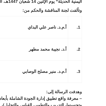
اليمنية الحديثة” يوم الإثنين 14 شعبان 1447هـ، الموافق 2 فبراير 2026 م.
وتألفت لجنة المناقشة والحكم من:
1.
أ.م.د. ناصر علي البداي
2.
أ.د. نجيبة محمد مطهر
3.
أ.م.د. منير مصلح الوصابي
وهدفت الرسالة إلى:
– معرفة واقع تطبيق إدارة الجودة الشاملة بأبعاده
وتحسينها، التدريب والتطوير، القياس والتحليل)، ع