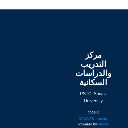
مركز
التدريب
والدراسات
السكانية
PSTC, Sana’a
University
© 2026
SANA’A University
Powered by
Prosite