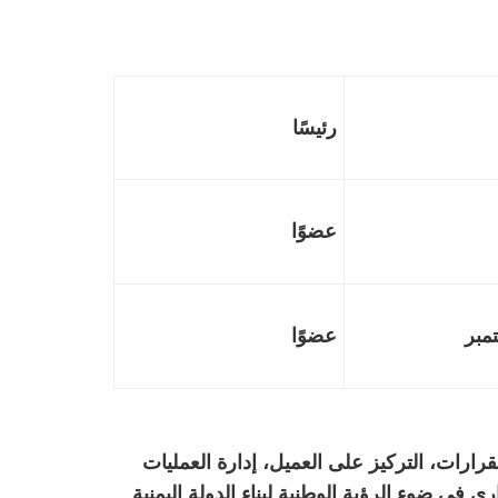
ء
رئيسًا
عز
عضوًا
عضوًا
قرارات، التركيز على العميل، إدارة العمليات
ي في ضوء الرؤية الوطنية لبناء الدولة اليمنية