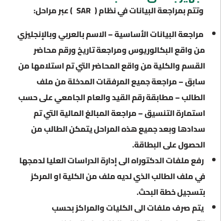
وتتم بمراجعة البيانات في نظام (
SAR
) عبر مراحل:
مراجعة البيانات الأساسية – الاسم بالعربي وبالإنجليزي
من واقع البكالوريوس ومراجعة تاريخ ورقم محاضر
القسم والكلية من واقع المحاضر التي تم استلامها من
سابق – مراجعة جميع المرفقات المدخلة من ملف
الطالب – مطابقة رقم القيد والعام الجامعي على حسب
استمارة التنسيق – مراجعة المبالغ المالية التي تم
سدادها وبعد جميع هذه المراحل يتمكن الطالب من
الحصول على البطاقة.
رفع ملفات الدكتوراه الى إدارة الدراسات العليا لدمجها
في ملف الطالب الذي لديه ملف من الكلية او المركز
بتسجيل خطة البحث.
يتم صرف ملفات الى الكليات والمراكز بحسب