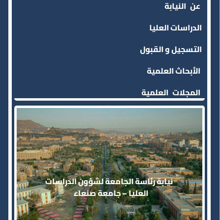
عن
النيابة
الدراسات العليا
التسجيل و
القبول
الأبحاث العلمية
المجلات
العلمية
نيابة رئاسة الجامعة لشؤون الدراسات
العليا – جامعة صنعاء