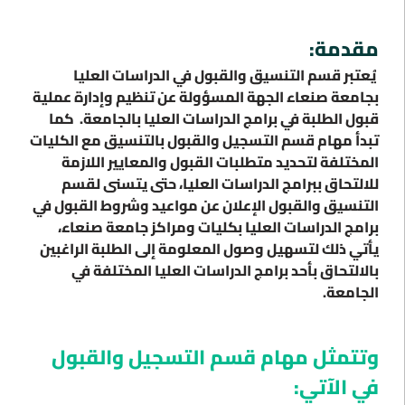
مقدمة:
يُعتبر قسم التنسيق والقبول في الدراسات العليا
بجامعة صنعاء الجهة المسؤولة عن تنظيم وإدارة عملية
قبول الطلبة في برامج الدراسات العليا بالجامعة. كما
تبدأ مهام قسم التسجيل والقبول بالتنسيق مع الكليات
المختلفة لتحديد متطلبات القبول والمعايير اللازمة
للالتحاق ببرامج الدراسات العليا، حتى يتسنى لقسم
التنسيق والقبول الإعلان عن مواعيد وشروط القبول في
برامج الدراسات العليا بكليات ومراكز جامعة صنعاء،
يأتي ذلك لتسهيل وصول المعلومة إلى الطلبة الراغبين
بالالتحاق بأحد برامج الدراسات العليا المختلفة في
الجامعة.
وتتمثل مهام قسم التسجيل والقبول
في الآتي: