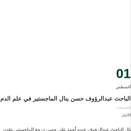
01
أغسطس
الباحث عبدالرؤوف حسن ينال الماجستير في علم الدم
التصنيفات
الأخبار
نال الباحث عبدالرؤوف عبده أحمد علي حسن درجة الماجستير بتقدير