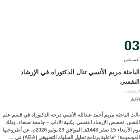
03
أغسطس
الباحثة مريم الأنسي تنال الدكتوراه في الإرشاد
النفسي
التصنيفات
الأخبار
نالَت الباحثة مريم أحمد عبدالله الأنسي درجة الدكتوراه في قسم علم
النفس، تخصص الإرشاد النفسي، بكلية الآداب – جامعة صنعاء، وذلك
يوم الأربعاء 15 صفر 1448هـ الموافق 29 يوليو 2026م، عن أطروحتها
الموسومة: “فاعلية برنامج تحليل السلوك التطبيقي (ABA) في …