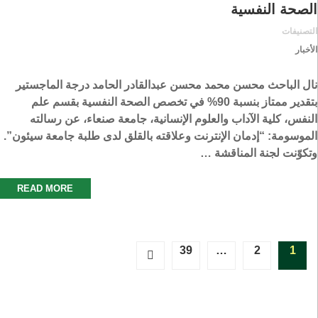
الصحة النفسية
التصنيفات
الأخبار
نال الباحث محسن محمد محسن عبدالقادر الحامد درجة الماجستير
بتقدير ممتاز بنسبة 90% في تخصص الصحة النفسية بقسم علم
النفس، كلية الآداب والعلوم الإنسانية، جامعة صنعاء، عن رسالته
الموسومة: “إدمان الإنترنت وعلاقته بالقلق لدى طلبة جامعة سيئون”.
وتكوّنت لجنة المناقشة …
READ MORE
39
…
2
1