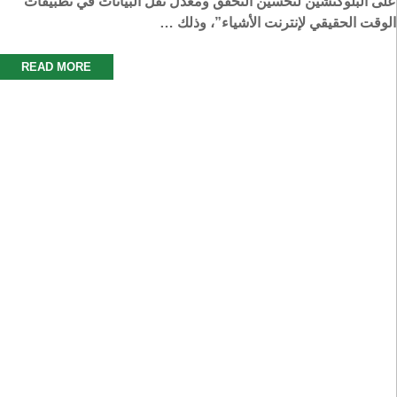
على البلوكتشين لتحسين التحقق ومعدل نقل البيانات في تطبيقات
الوقت الحقيقي لإنترنت الأشياء”، وذلك …
READ MORE