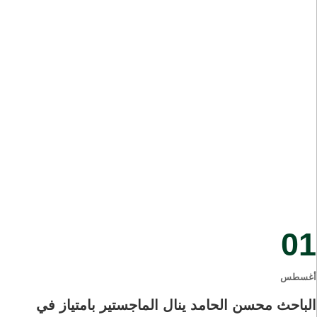
01
أغسطس
الباحث محسن الحامد ينال الماجستير بامتياز في