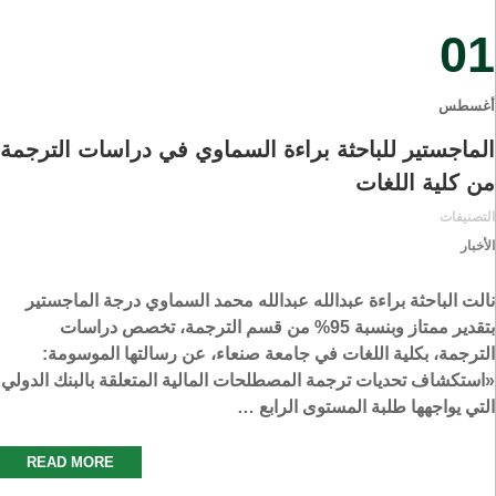
01
أغسطس
الماجستير للباحثة براءة السماوي في دراسات الترجمة
من كلية اللغات
التصنيفات
الأخبار
نالت الباحثة براءة عبدالله عبدالله محمد السماوي درجة الماجستير
بتقدير ممتاز وبنسبة 95% من قسم الترجمة، تخصص دراسات
الترجمة، بكلية اللغات في جامعة صنعاء، عن رسالتها الموسومة:
«استكشاف تحديات ترجمة المصطلحات المالية المتعلقة بالبنك الدولي
التي يواجهها طلبة المستوى الرابع …
READ MORE