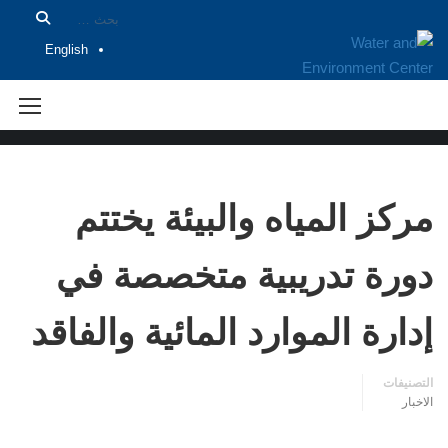
English
الاخبار
مركز المياه والبيئة يختتم
دورة تدريبية متخصصة في
إدارة الموارد المائية والفاقد
التصنيفات
الاخبار