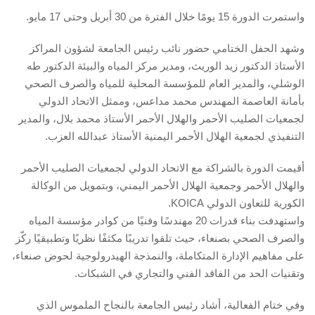
واستمرت الدورة 15 يومًا خلال الفترة من 30 أبريل وحتى 17 مايو.
وشهد الحفل الختامي حضور نائب رئيس الجامعة لشؤون المراكز
الأستاذ الدكتور زيد الوريث، ومدير مركز المياه والبيئة الدكتور طه
الوشلي، والمدير العام للمؤسسة المحلية للمياه والصرف الصحي
بأمانة العاصمة المهندس محمد مداعس، وممثل الاتحاد الدولي
لجمعيات الصليب الأحمر والهلال الأحمر الأستاذ محمد بلال، والمدير
التنفيذي لجمعية الهلال الأحمر اليمنية الأستاذ عبدالله العزب.
أقيمت الدورة بالشراكة مع الاتحاد الدولي لجمعيات الصليب الأحمر
والهلال الأحمر وجمعية الهلال الأحمر اليمني، وبتمويل من الوكالة
الكورية للتعاون الدولي KOICA.
واستهدفت بناء قدرات 20 مهندسًا وفنيًا من كوادر مؤسسة المياه
والصرف الصحي بصنعاء، حيث تلقوا تدريبًا مكثفًا نظريًا وتطبيقيًا ركّز
على مفاهيم الإدارة المتكاملة، والنمذجة الهيدرولوجية لحوض صنعاء،
وتقنيات الحد من الفاقد الفني والتجاري في الشبكات.
وفي ختام الفعالية، أشاد رئيس الجامعة بالنجاح الملموس الذي